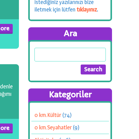
istediğiniz yazılarınızı bize
iletmek için lütfen
tıklayınız
.
ore
Ara
edenle
Kategoriler
cağımı
0 km.Kültür
(74)
0 km.Seyahatler
(9)
ore