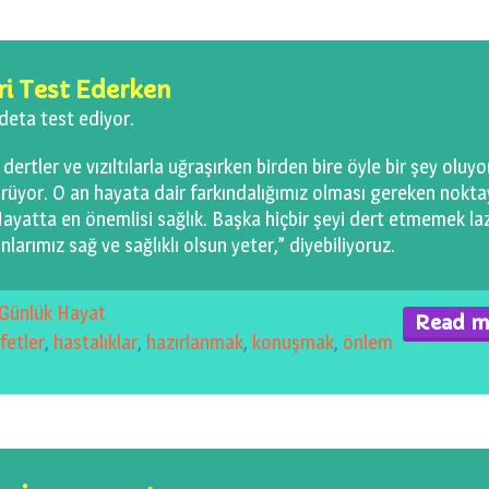
ri Test Ederken
deta test ediyor.
 dertler ve vızıltılarla uğraşırken birden bire öyle bir şey oluyor
ürüyor. O an hayata dair farkındalığımız olması gereken nokt
Hayatta en önemlisi sağlık. Başka hiçbir şeyi dert etmemek la
larımız sağ ve sağlıklı olsun yeter,” diyebiliyoruz.
Günlük Hayat
Read m
fetler
,
hastalıklar
,
hazırlanmak
,
konuşmak
,
önlem