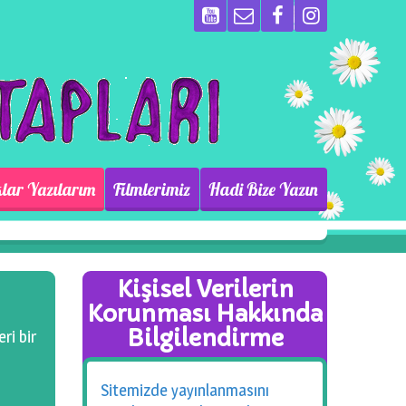
lar Yazılarım
Filmlerimiz
Hadi Bize Yazın
Kişisel Verilerin
Korunması Hakkında
Bilgilendirme
ri bir
Sitemizde yayınlanmasını