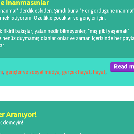
ne İnanmasınlar
nanma!” derdik eskiden. Şimdi buna “Her gördüğüne inanma!
mek istiyorum. Özellikle çocuklar ve gençler için.
k fikirli bakışlar, yalan nedir bilmeyenler, “mış gibi yaşamak”
e henüz duymamış olanlar onlar ve zaman içerisinde her payla
ar.
Read m
mı
,
gençler ve sosyal medya
,
gerçek hayat
,
hayat
,
er Aranıyor!
k demeyin!