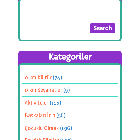
Kategoriler
0 km.Kültür
(74)
0 km.Seyahatler
(9)
Aktiviteler
(116)
Başkaları İçin
(56)
Çocuklu Olmak
(196)