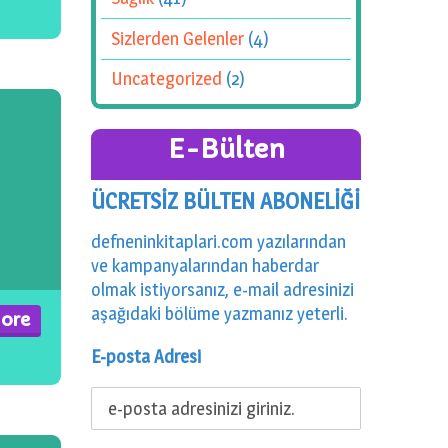
Sizlerden Gelenler
(4)
Uncategorized
(2)
E-Bülten
ÜCRETSİZ BÜLTEN ABONELİĞİ
defneninkitaplari.com yazılarından
ve kampanyalarından haberdar
olmak istiyorsanız, e-mail adresinizi
aşağıdaki bölüme yazmanız yeterli.
ore
E-posta Adresi