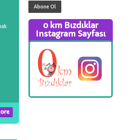
0 km Bızdıklar
mak
Instagram Sayfası
ore