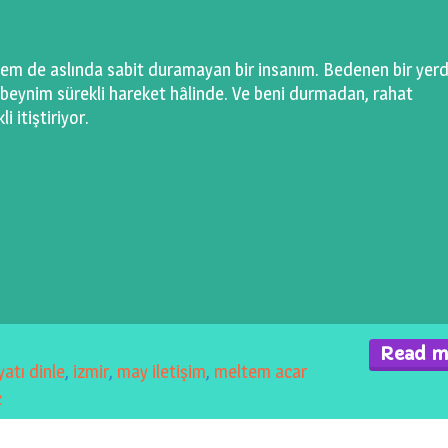
sem de aslında sabit duramayan bir insanım. Bedenen bir yerd
beynim sürekli hareket hâlinde. Ve beni durmadan, rahat
 itiştiriyor.
Read m
yatı dinle
,
izmir
,
may iletişim
,
meltem acar
c