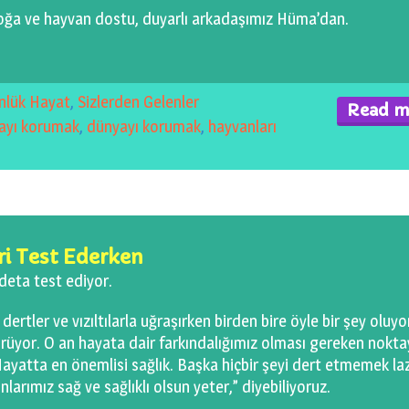
doğa ve hayvan dostu, duyarlı arkadaşımız Hüma’dan.
nlük Hayat
,
Sizlerden Gelenler
Read m
ayı korumak
,
dünyayı korumak
,
hayvanları
ri Test Ederken
deta test ediyor.
 dertler ve vızıltılarla uğraşırken birden bire öyle bir şey oluyor
ürüyor. O an hayata dair farkındalığımız olması gereken nokt
Hayatta en önemlisi sağlık. Başka hiçbir şeyi dert etmemek la
larımız sağ ve sağlıklı olsun yeter,” diyebiliyoruz.