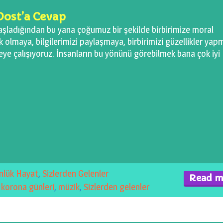
ost’a Cevap
aşladığından bu yana çoğumuz bir şekilde birbirimize moral
olmaya, bilgilerimizi paylaşmaya, birbirimizi güzellikler yap
ye çalışıyoruz. İnsanların bu yönünü görebilmek bana çok iyi
nlük Hayat
,
Sizlerden Gelenler
Read m
,
korona günleri
,
müzik
,
Sizlerden gelenler