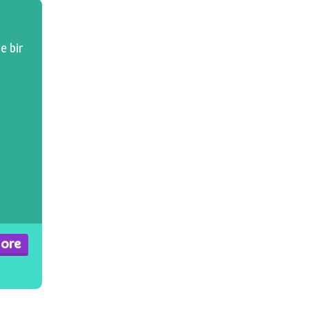
e bir
ore