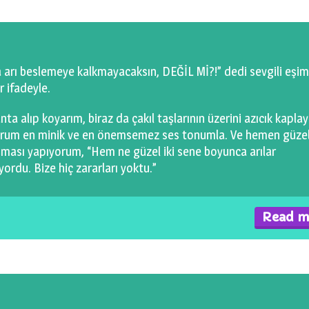
 arı beslemeye kalkmayacaksın, DEĞİL Mİ?!” dedi sevgili eşim
r ifadeyle.
nta alıp koyarım, biraz da çakıl taşlarının üzerini azıcık kapla
orum en minik ve en önemsemez ses tonumla. Ve hemen güzel
ışması yapıyorum, “Hem ne güzel iki sene boyunca arılar
rdu. Bize hiç zararları yoktu.”
Read m