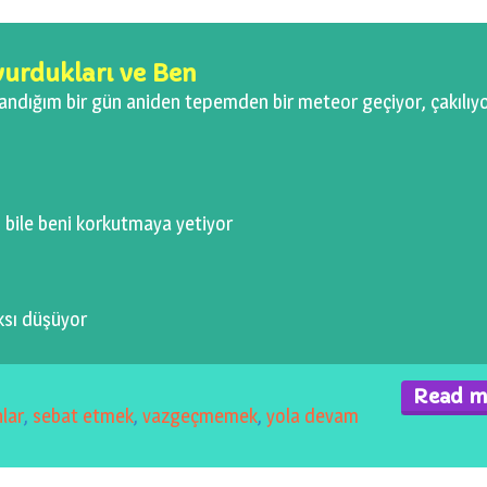
urdukları ve Ben
andığım bir gün aniden tepemden bir meteor geçiyor, çakılıyo
 bile beni korkutmaya yetiyor
ksı düşüyor
Read m
lar
,
sebat etmek
,
vazgeçmemek
,
yola devam