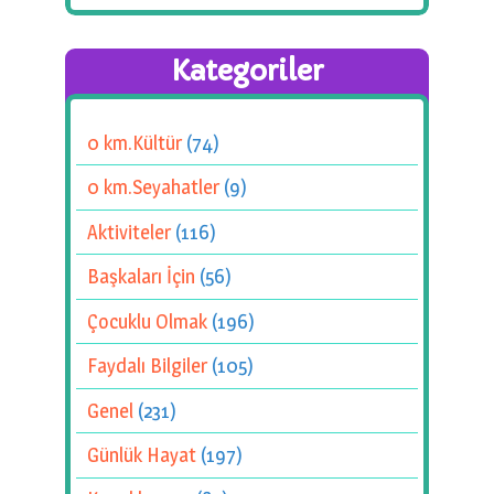
Kategoriler
0 km.Kültür
(74)
0 km.Seyahatler
(9)
Aktiviteler
(116)
Başkaları İçin
(56)
Çocuklu Olmak
(196)
Faydalı Bilgiler
(105)
Genel
(231)
Günlük Hayat
(197)