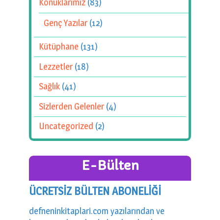
Konuklarımız
(83)
Genç Yazılar
(12)
Kütüphane
(131)
Lezzetler
(18)
Sağlık
(41)
Sizlerden Gelenler
(4)
Uncategorized
(2)
E-Bülten
ÜCRETSİZ BÜLTEN ABONELİĞİ
defneninkitaplari.com yazılarından ve