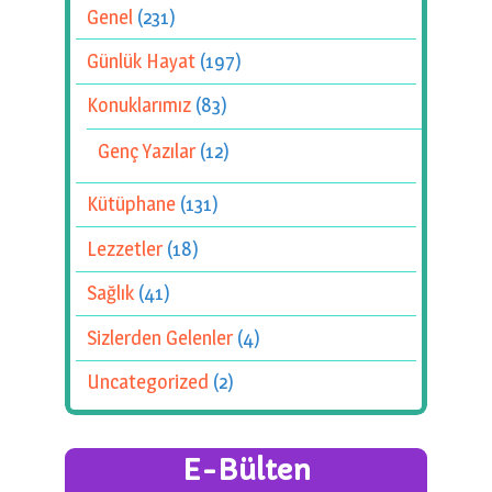
Genel
(231)
Günlük Hayat
(197)
Konuklarımız
(83)
Genç Yazılar
(12)
Kütüphane
(131)
Lezzetler
(18)
Sağlık
(41)
Sizlerden Gelenler
(4)
Uncategorized
(2)
E-Bülten