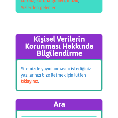
korona
,
korona günleri
,
müzik
,
Sizlerden gelenler
Kişisel Verilerin
Korunması Hakkında
Bilgilendirme
Sitemizde yayınlanmasını istediğiniz
yazılarınızı bize iletmek için lütfen
tıklayınız
.
Ara