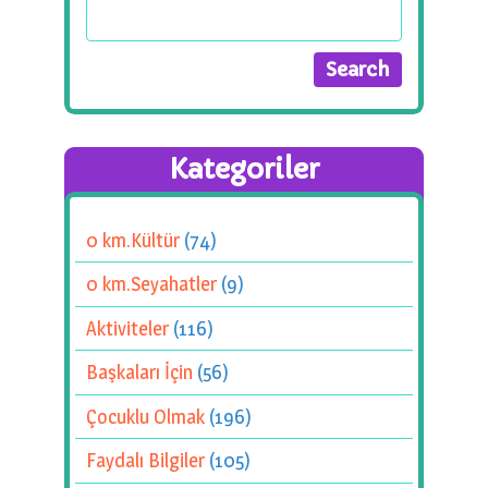
Kategoriler
0 km.Kültür
(74)
0 km.Seyahatler
(9)
Aktiviteler
(116)
Başkaları İçin
(56)
Çocuklu Olmak
(196)
Faydalı Bilgiler
(105)