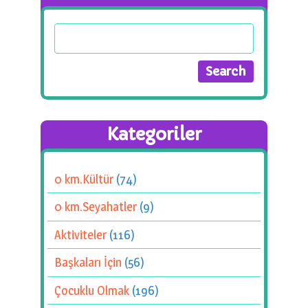
Kategoriler
0 km.Kültür
(74)
0 km.Seyahatler
(9)
Aktiviteler
(116)
Başkaları İçin
(56)
Çocuklu Olmak
(196)