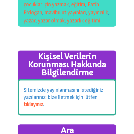
çocuklar için yazmak
,
eğitim
,
Fatih
Erdoğan
,
mavibulut yayınları
,
yayıncılık
,
yazar
,
yazar olmak
,
yazarlık eğitimi
Kişisel Verilerin
Korunması Hakkında
Bilgilendirme
Sitemizde yayınlanmasını istediğiniz
yazılarınızı bize iletmek için lütfen
tıklayınız
.
Ara