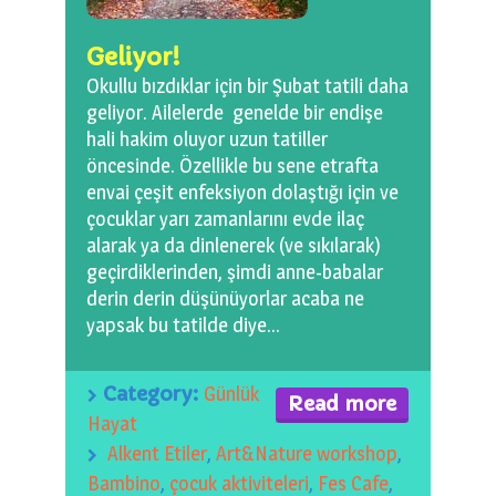
Geliyor!
Okullu bızdıklar için bir Şubat tatili daha
geliyor. Ailelerde genelde bir endişe
hali hakim oluyor uzun tatiller
öncesinde. Özellikle bu sene etrafta
envai çeşit enfeksiyon dolaştığı için ve
çocuklar yarı zamanlarını evde ilaç
alarak ya da dinlenerek (ve sıkılarak)
geçirdiklerinden, şimdi anne-babalar
derin derin düşünüyorlar acaba ne
yapsak bu tatilde diye…
Category:
Günlük
Read more
Hayat
Alkent Etiler
,
Art&Nature workshop
,
Bambino
,
çocuk aktiviteleri
,
Fes Cafe
,