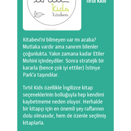
Tırtıl Kids
Kitabevi’ni bilmeyen var mı acaba?
Mutlaka vardır ama sanırım bilenler
çoğunlukta. Yakın zamana kadar Etiler
Mohini içindeydiler. Sonra stratejik bir
kararla (bence çok iyi ettiler) İstinye
Park’a taşındılar.
Tırtıl Kids özellikle İngilizce kitap
seçeneklerinin bolluğuyla hep kendimi
kaybetmeme neden oluyor. Herhalde
bir kitapçı için en önemli şey raflarının
dolu olmasıdır, hem de özenle seçilmiş
kitaplarla.