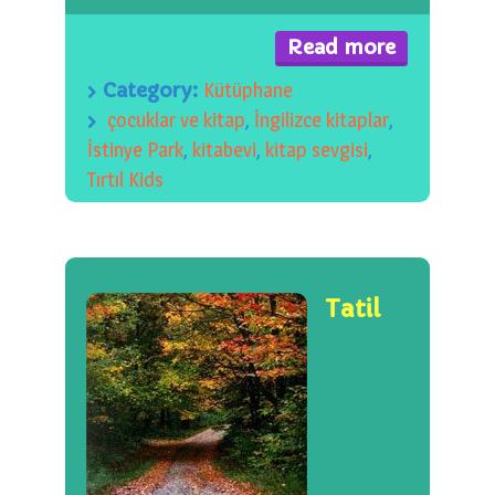
Read more
Category:
Kütüphane
çocuklar ve kitap
,
İngilizce kitaplar
,
İstinye Park
,
kitabevi
,
kitap sevgisi
,
Tırtıl Kids
Tatil