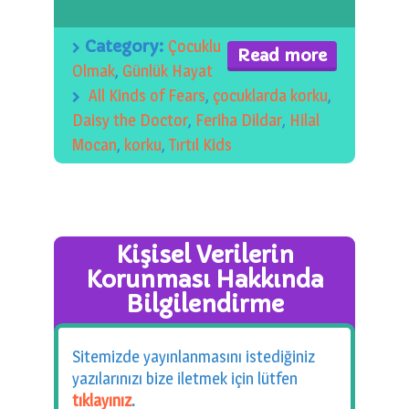
Category:
Çocuklu
Read more
Olmak
,
Günlük Hayat
All Kinds of Fears
,
çocuklarda korku
,
Daisy the Doctor
,
Feriha Dildar
,
Hilal
Mocan
,
korku
,
Tırtıl Kids
Kişisel Verilerin
Korunması Hakkında
Bilgilendirme
Sitemizde yayınlanmasını istediğiniz
yazılarınızı bize iletmek için lütfen
tıklayınız
.