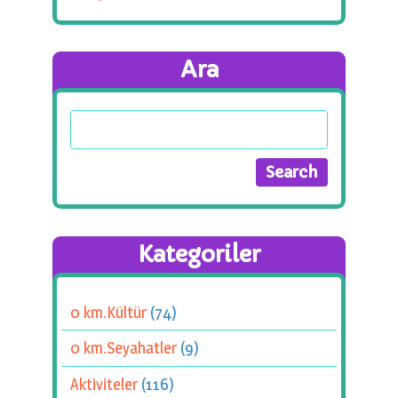
Ara
Kategoriler
0 km.Kültür
(74)
0 km.Seyahatler
(9)
Aktiviteler
(116)