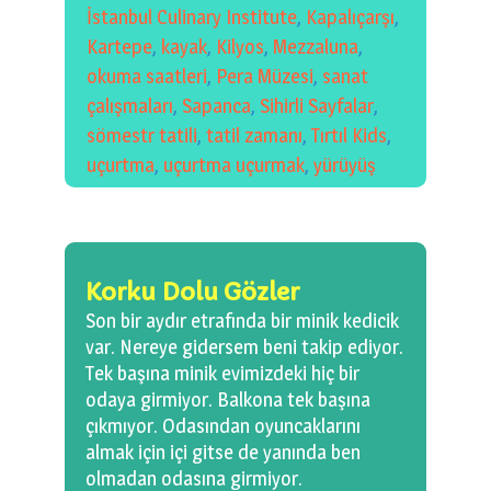
İstanbul Culinary Institute
,
Kapalıçarşı
,
Kartepe
,
kayak
,
Kilyos
,
Mezzaluna
,
okuma saatleri
,
Pera Müzesi
,
sanat
çalışmaları
,
Sapanca
,
Sihirli Sayfalar
,
sömestr tatili
,
tatil zamanı
,
Tırtıl Kids
,
uçurtma
,
uçurtma uçurmak
,
yürüyüş
Korku Dolu Gözler
Son bir aydır etrafında bir minik kedicik
var. Nereye gidersem beni takip ediyor.
Tek başına minik evimizdeki hiç bir
odaya girmiyor. Balkona tek başına
çıkmıyor. Odasından oyuncaklarını
almak için içi gitse de yanında ben
olmadan odasına girmiyor.