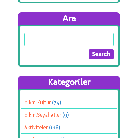
Ara
Kategoriler
0 km.Kültür
(74)
0 km.Seyahatler
(9)
Aktiviteler
(116)