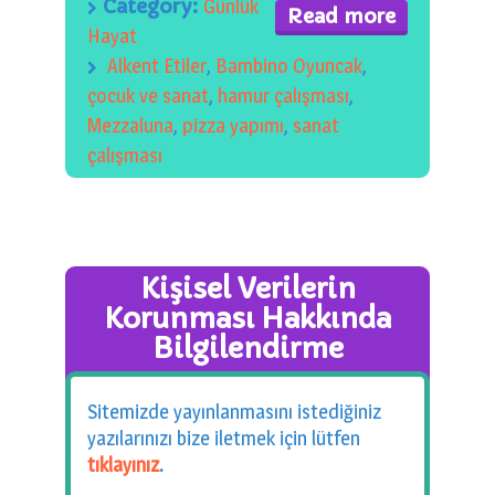
Category:
Günlük
Read more
Hayat
Alkent Etiler
,
Bambino Oyuncak
,
çocuk ve sanat
,
hamur çalışması
,
Mezzaluna
,
pizza yapımı
,
sanat
çalışması
Kişisel Verilerin
Korunması Hakkında
Bilgilendirme
Sitemizde yayınlanmasını istediğiniz
yazılarınızı bize iletmek için lütfen
tıklayınız
.