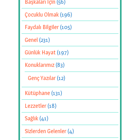
Başkaları İçin
(56)
Çocuklu Olmak
(196)
Faydalı Bilgiler
(105)
Genel
(231)
Günlük Hayat
(197)
Konuklarımız
(83)
Genç Yazılar
(12)
Kütüphane
(131)
Lezzetler
(18)
Sağlık
(41)
Sizlerden Gelenler
(4)