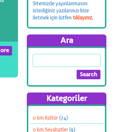
da
Sitemizde yayınlanmasını
istediğiniz yazılarınızı bize
iletmek için lütfen
tıklayınız
.
Ara
ore
Kategoriler
0 km.Kültür
(74)
0 km.Seyahatler
(9)