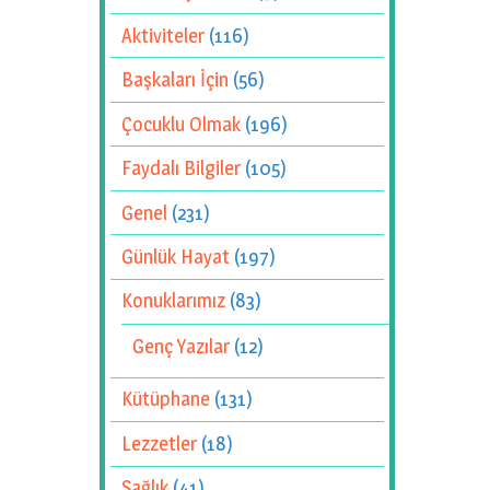
Aktiviteler
(116)
Başkaları İçin
(56)
Çocuklu Olmak
(196)
Faydalı Bilgiler
(105)
Genel
(231)
Günlük Hayat
(197)
Konuklarımız
(83)
Genç Yazılar
(12)
Kütüphane
(131)
Lezzetler
(18)
Sağlık
(41)