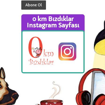
0 km Bızdıklar
Instagram Sayfası