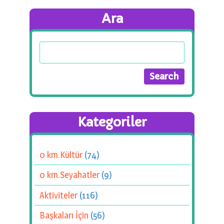
Ara
Kategoriler
0 km.Kültür
(74)
0 km.Seyahatler
(9)
Aktiviteler
(116)
Başkaları İçin
(56)