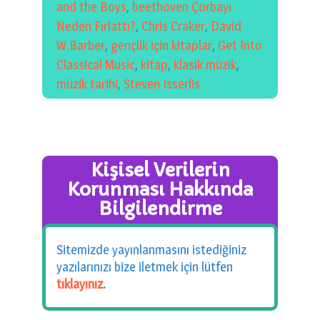
and the Boys
,
beethoven Çorbayı
Neden Fırlattı?
,
Chris Craker
,
David
W.Barber
,
gençlik için kitaplar
,
Get Into
Classical Music
,
kitap
,
klasik müzik
,
müzik tarihi
,
Steven Isserlis
Kişisel Verilerin
Korunması Hakkında
Bilgilendirme
Sitemizde yayınlanmasını istediğiniz
yazılarınızı bize iletmek için lütfen
tıklayınız
.