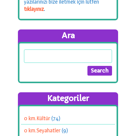
yazılarınızı bize iletmek için lütfen
tıklayınız
.
Ara
Kategoriler
0 km.Kültür
(74)
0 km.Seyahatler
(9)