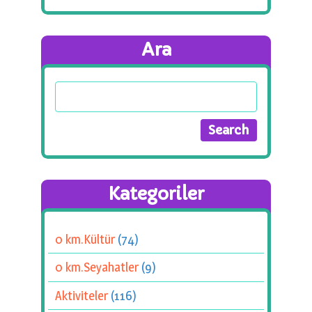
Ara
Kategoriler
0 km.Kültür
(74)
0 km.Seyahatler
(9)
Aktiviteler
(116)