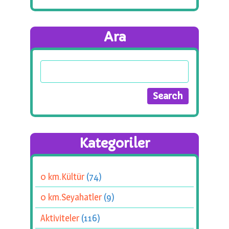
Ara
Kategoriler
0 km.Kültür
(74)
0 km.Seyahatler
(9)
Aktiviteler
(116)