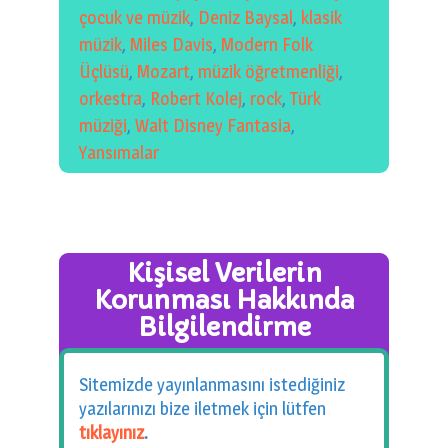
çocuk ve müzik
,
Deniz Baysal
,
klasik
müzik
,
Miles Davis
,
Modern Folk
Üçlüsü
,
Mozart
,
müzik öğretmenliği
,
orkestra
,
Robert Kolej
,
rock
,
Türk
müziği
,
Walt Disney Fantasia
,
Yansımalar
Kişisel Verilerin
Korunması Hakkında
Bilgilendirme
Sitemizde yayınlanmasını istediğiniz
yazılarınızı bize iletmek için lütfen
tıklayınız
.