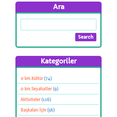
Ara
Kategoriler
0 km.Kültür
(74)
0 km.Seyahatler
(9)
Aktiviteler
(116)
Başkaları İçin
(56)