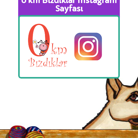
0 km Bızdıklar Instagram
Sayfası