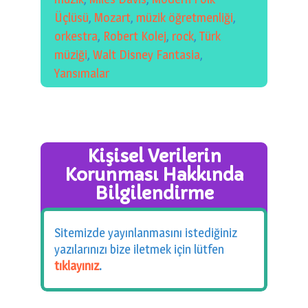
Üçlüsü
,
Mozart
,
müzik öğretmenliği
,
orkestra
,
Robert Kolej
,
rock
,
Türk
müziği
,
Walt Disney Fantasia
,
Yansımalar
Kişisel Verilerin
Korunması Hakkında
Bilgilendirme
Sitemizde yayınlanmasını istediğiniz
yazılarınızı bize iletmek için lütfen
tıklayınız
.