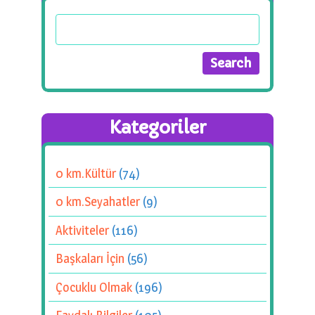
Kategoriler
0 km.Kültür
(74)
0 km.Seyahatler
(9)
Aktiviteler
(116)
Başkaları İçin
(56)
Çocuklu Olmak
(196)