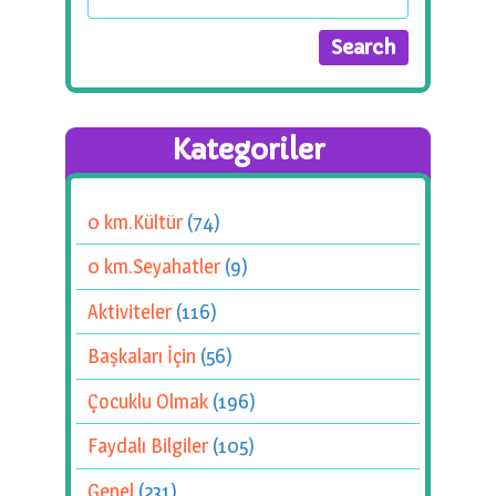
Kategoriler
0 km.Kültür
(74)
0 km.Seyahatler
(9)
Aktiviteler
(116)
Başkaları İçin
(56)
Çocuklu Olmak
(196)
Faydalı Bilgiler
(105)
Genel
(231)