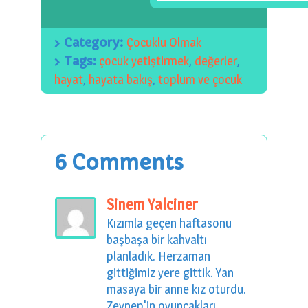
Category:
Çocuklu Olmak
Tags:
çocuk yetiştirmek
,
değerler
,
hayat
,
hayata bakış
,
toplum ve çocuk
6 Comments
Sinem Yalciner
Kızımla geçen haftasonu
başbaşa bir kahvaltı
planladık. Herzaman
gittiğimiz yere gittik. Yan
masaya bir anne kız oturdu.
Zeynep'in oyuncakları