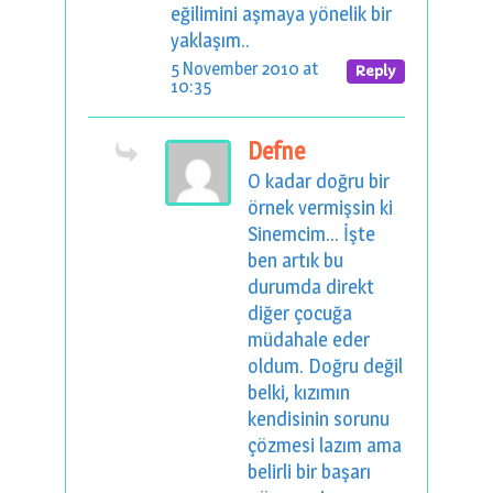
eğilimini aşmaya yönelik bir
yaklaşım..
5 November 2010 at
Reply
10:35
Defne
O kadar doğru bir
örnek vermişsin ki
Sinemcim... İşte
ben artık bu
durumda direkt
diğer çocuğa
müdahale eder
oldum. Doğru değil
belki, kızımın
kendisinin sorunu
çözmesi lazım ama
belirli bir başarı