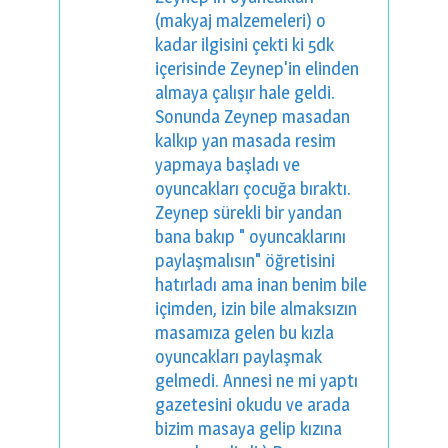
(makyaj malzemeleri) o
kadar ilgisini çekti ki 5dk
içerisinde Zeynep'in elinden
almaya çalışır hale geldi.
Sonunda Zeynep masadan
kalkıp yan masada resim
yapmaya başladı ve
oyuncakları çocuğa bıraktı.
Zeynep sürekli bir yandan
bana bakıp " oyuncaklarını
paylaşmalısın" öğretisini
hatırladı ama inan benim bile
içimden, izin bile almaksızın
masamıza gelen bu kızla
oyuncakları paylaşmak
gelmedi. Annesi ne mi yaptı
gazetesini okudu ve arada
bizim masaya gelip kızına