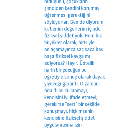
olduğunu, çocukların
şimdiden kendini korumayı
öğrenmesi gerektiğini
söylüyorlar. Ben de diyorum
ki, benim değerlerim içinde
fiziksel şiddet yok. Hem biz
büyükler olarak, birisiyle
anlaşamayınca saç saça baş
başa fiziksel kavga mı
ediyoruz? Hayır. Üstelik
narin bir çocuğun bu
öğretiyle sonuç olarak dayak
yiyeceği garanti. O zaman,
ona dilini kullanmayı,
kendisini iyi ifade etmeyi,
gerekirse "sert" bir şekilde
konuşmayı, hiçkimsenin
kendisine fiziksel şiddet
uygulamasına izin