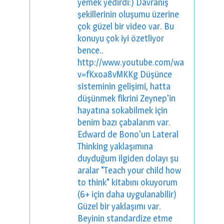
yemek yedirdi:) Davranış
şekillerinin oluşumu üzerine
çok güzel bir video var. Bu
konuyu çok iyi özetliyor
bence..
http://www.youtube.com/watch?
v=fKxoa8vMKKg Düşünce
sisteminin gelişimi, hatta
düşünmek fikrini Zeynep'in
hayatına sokabilmek için
benim bazı çabalarım var.
Edward de Bono'un Lateral
Thinking yaklaşımına
duyduğum ilgiden dolayı şu
aralar "Teach your child how
to think" kitabını okuyorum
(6+ için daha uygulanabilir)
Güzel bir yaklaşımı var.
Beyinin standardize etme