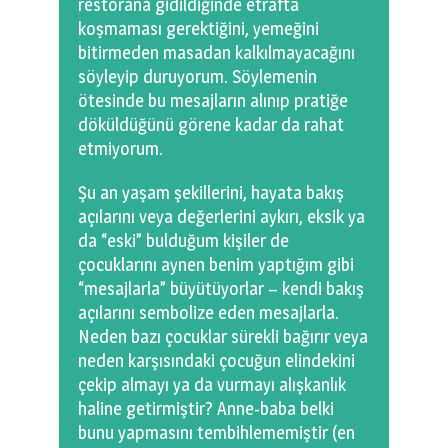
restorana gidildiğinde etrafta
koşmaması gerektiğini, yemeğini
bitirmeden masadan kalkılmayacağını
söyleyip duruyorum. Söylemenin
ötesinde bu mesajların alınıp pratiğe
döküldüğünü görene kadar da rahat
etmiyorum.
Şu an yaşam şekillerini, hayata bakış
açılarını veya değerlerini aykırı, eksik ya
da “eski” bulduğum kişiler de
çocuklarını aynen benim yaptığım gibi
“mesajlarla” büyütüyorlar – kendi bakış
açılarını sembolize eden mesajlarla.
Neden bazı çocuklar sürekli bağırır veya
neden karşısındaki çocuğun elindekini
çekip almayı ya da vurmayı alışkanlık
haline getirmiştir? Anne-baba belki
bunu yapmasını tembihlememiştir (en