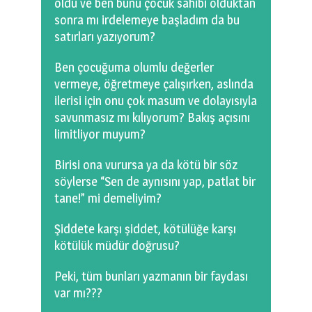
oldu ve ben bunu çocuk sahibi olduktan
sonra mı irdelemeye başladım da bu
satırları yazıyorum?
Ben çocuğuma olumlu değerler
vermeye, öğretmeye çalışırken, aslında
ilerisi için onu çok masum ve dolayısıyla
savunmasız mı kılıyorum? Bakış açısını
limitliyor muyum?
Birisi ona vurursa ya da kötü bir söz
söylerse “Sen de aynısını yap, patlat bir
tane!” mi demeliyim?
Şiddete karşı şiddet, kötülüğe karşı
kötülük müdür doğrusu?
Peki, tüm bunları yazmanın bir faydası
var mı???