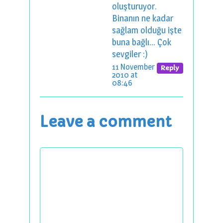
oluşturuyor.
Binanın ne kadar
sağlam olduğu işte
buna bağlı... Çok
sevgiler :)
11 November
Reply
2010 at
08:46
Leave a comment