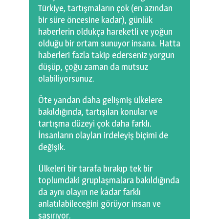
0 km.Bızdıklar Yazılarım
Türkiye, tartışmaların çok (en azından
bir süre öncesine kadar), günlük
Filmlerimiz
haberlerin oldukça hareketli ve yoğun
olduğu bir ortam sunuyor insana. Hatta
Hadi Bize Yazın
haberleri fazla takip ederseniz yorgun
düşüp, çoğu zaman da mutsuz
olabiliyorsunuz.
Öte yandan daha gelişmiş ülkelere
bakıldığında, tartışılan konular ve
tartışma düzeyi çok daha farklı.
İnsanların olayları irdeleyiş biçimi de
değişik.
Ülkeleri bir tarafa bırakıp tek bir
toplumdaki gruplaşmalara bakıldığında
da aynı olayın ne kadar farklı
anlatılabileceğini görüyor insan ve
şaşırıyor.