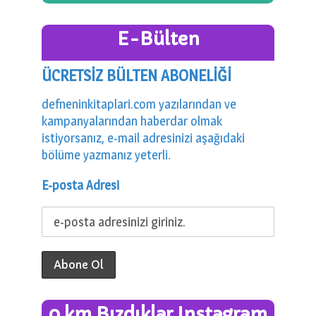
E-Bülten
ÜCRETSİZ BÜLTEN ABONELİĞİ
defneninkitaplari.com yazılarından ve
kampanyalarından haberdar olmak
istiyorsanız, e-mail adresinizi aşağıdaki
bölüme yazmanız yeterli.
E-posta Adresi
0 km Bızdıklar Instagram