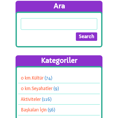
Ara
Kategoriler
0 km.Kültür
(74)
0 km.Seyahatler
(9)
Aktiviteler
(116)
Başkaları İçin
(56)