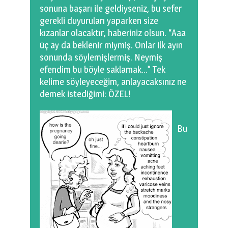
sonuna başarı ile geldiyseniz, bu sefer
gerekli duyuruları yaparken size
kızanlar olacaktır, haberiniz olsun. “Aaa
üç ay da beklenir miymiş. Onlar ilk ayın
sonunda söylemişlermiş. Neymiş
efendim bu böyle saklamak…” Tek
kelime söyleyeceğim, anlayacaksınız ne
demek istediğimi: ÖZEL!
Bu