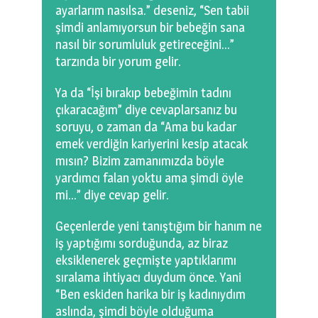
ayarlarım nasılsa.” deseniz, “Sen tabii
şimdi anlamıyorsun bir bebeğin sana
nasıl bir sorumluluk getireceğini…”
tarzında bir yorum gelir.
Ya da “İşi bırakıp bebeğimin tadını
çıkaracağım” diye cevaplarsanız bu
soruyu, o zaman da “Ama bu kadar
emek verdiğin kariyerini kesip atacak
mısın? Bizim zamanımızda böyle
yardımcı falan yoktu ama şimdi öyle
mi…” diye cevap gelir.
Geçenlerde yeni tanıştığım bir hanım ne
iş yaptığımı sorduğunda, az biraz
eksiklenerek geçmişte yaptıklarımı
sıralama ihtiyacı duydum önce. Yani
“Ben eskiden harika bir iş kadınıydım
aslında, şimdi böyle olduğuma