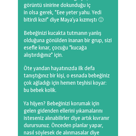
görüntü sinirine dokunduğu iç
in olsa gerek, “Eee yeter yahu. Yedi
bitirdi kızı!” diye Maya’ya kızmıştı 🙂
Bebeğinizi kucakta tutmanın yanlış
olduğuna gönülden inanan bir grup, sizi
esefle kınar, çocuğu “kucağa
alıştırdığınız” için.
Öte yandan hayatınızda ilk defa
tanıştığınız bir kişi, o esnada bebeğiniz
çok ağladığı için hemen teşhisi koyar:
bu bebek kolik.
Ya hijyen? Bebeğinizi korumak için
gelen gidenden ellerini yıkamalarını
isteseniz alınabilirler diye artık kıvranır
durursunuz. Önceden planlar yapar,
nasıl söylesek de alınmasalar diye