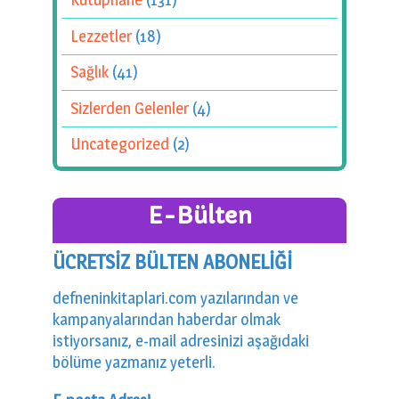
Kütüphane
(131)
Lezzetler
(18)
Sağlık
(41)
Sizlerden Gelenler
(4)
Uncategorized
(2)
E-Bülten
ÜCRETSİZ BÜLTEN ABONELİĞİ
defneninkitaplari.com yazılarından ve
kampanyalarından haberdar olmak
istiyorsanız, e-mail adresinizi aşağıdaki
bölüme yazmanız yeterli.