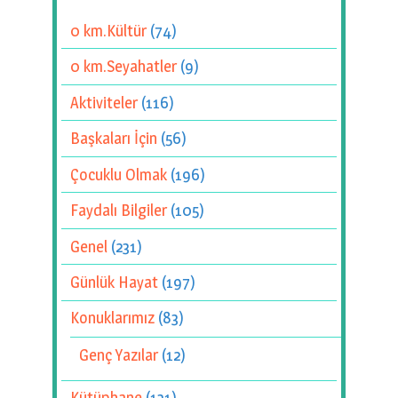
0 km.Kültür
(74)
0 km.Seyahatler
(9)
Aktiviteler
(116)
Başkaları İçin
(56)
Çocuklu Olmak
(196)
Faydalı Bilgiler
(105)
Genel
(231)
Günlük Hayat
(197)
Konuklarımız
(83)
Genç Yazılar
(12)