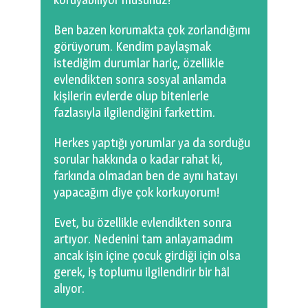
0 km.Bızdıklar Yazılarım
Ben bazen korumakta çok zorlandığımı
Filmlerimiz
görüyorum. Kendim paylaşmak
istediğim durumlar hariç, özellikle
Hadi Bize Yazın
evlendikten sonra sosyal anlamda
kişilerin evlerde olup bitenlerle
fazlasıyla ilgilendiğini farkettim.
Herkes yaptığı yorumlar ya da sorduğu
sorular hakkında o kadar rahat ki,
farkında olmadan ben de aynı hatayı
yapacağım diye çok korkuyorum!
Evet, bu özellikle evlendikten sonra
artıyor. Nedenini tam anlayamadım
ancak işin içine çocuk girdiği için olsa
gerek, iş toplumu ilgilendirir bir hâl
alıyor.