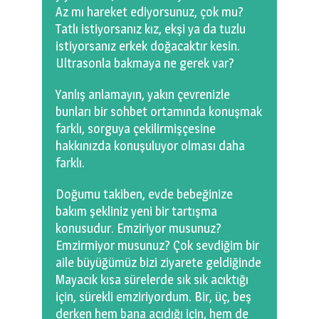
Az mı hareket ediyorsunuz, çok mu?
Tatlı istiyorsanız kız, ekşi ya da tuzlu
istiyorsanız erkek doğacaktır kesin.
Ultrasonla bakmaya ne gerek var?
Yanlış anlamayın, yakın çevrenizle
bunları bir sohbet ortamında konuşmak
farklı, sorguya çekilirmişçesine
hakkınızda konuşuluyor olması daha
farklı.
Doğumu takiben, evde bebeğinize
bakım şekliniz yeni bir tartışma
konusudur. Emziriyor musunuz?
Emzirmiyor musunuz? Çok sevdiğim bir
aile büyüğümüz bizi ziyarete geldiğinde
Mayacık kısa sürelerde sık sık acıktığı
için, sürekli emziriyordum. Bir, üç, beş
derken hem bana acıdığı için, hem de