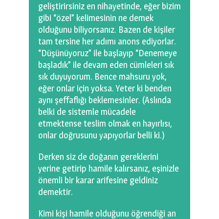
geliştirirsiniz en nihayetinde, eğer bizim
gibi “özel” kelimesinin ne demek
olduğunu biliyorsanız. Bazen de kişiler
tam tersine her adımı anons ediyorlar.
“Düşünüyoruz” ile başlayıp “Denemeye
başladık” ile devam eden cümleleri sık
sık duyuyorum. Bence mahsuru yok,
eğer onlar için yoksa. Yeter ki benden
aynı şeffaflığı beklemesinler. (Aslında
belki de sistemle mücadele
etmektense teslim olmak en hayırlısı,
onlar doğrusunu yapıyorlar belli ki.)
Derken siz de doğanın gereklerini
yerine getirip hamile kalırsanız, eşinizle
önemli bir karar arifesine geldiniz
demektir.
Kimi kişi hamile olduğunu öğrendiği an