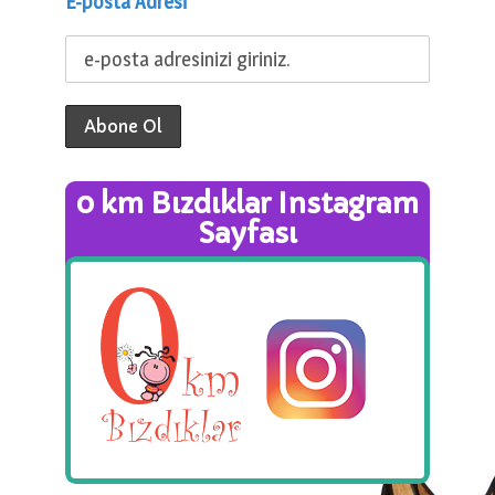
E-posta Adresi
0 km Bızdıklar Instagram
Sayfası