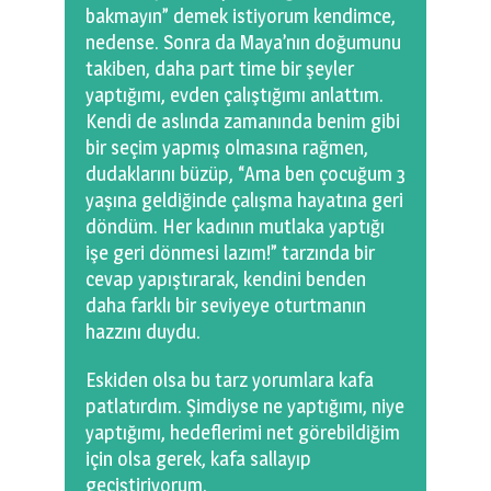
bakmayın” demek istiyorum kendimce,
nedense. Sonra da Maya’nın doğumunu
takiben, daha part time bir şeyler
yaptığımı, evden çalıştığımı anlattım.
Kendi de aslında zamanında benim gibi
bir seçim yapmış olmasına rağmen,
dudaklarını büzüp, “Ama ben çocuğum 3
yaşına geldiğinde çalışma hayatına geri
döndüm. Her kadının mutlaka yaptığı
işe geri dönmesi lazım!” tarzında bir
cevap yapıştırarak, kendini benden
daha farklı bir seviyeye oturtmanın
hazzını duydu.
Eskiden olsa bu tarz yorumlara kafa
patlatırdım. Şimdiyse ne yaptığımı, niye
yaptığımı, hedeflerimi net görebildiğim
için olsa gerek, kafa sallayıp
geçiştiriyorum.