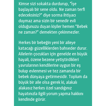
Kimse sizi sokakta durdurup, “İşe
başlayalı bir sene oldu. Ne zaman terfi
edeceksiniz?” diye sorma ihtiyacı
duymaz ama sizin bir senedir evli
olduğunuzu duyan kişiler hemen “Bebek
ne zaman?” demekten çekinmezler.
Herkes bir bebeğin yeni bir aileye
katacağı güzelliklerden bahseder durur.
Ailelerin çocukları için genelde en büyük
hayali, özene bezene yetiştirdikleri
yavrularının kendilerine uygun bir eş
bulup evlenmesi ve tez zamanda bir
bebek dünyaya getirmesidir. Toplum da
büyük bir aile olsa gerek ki, alakalı
alakasız herkes özel sandığınız
hayatınızla ilgili yorum yapma hakkını
kendinde görür.