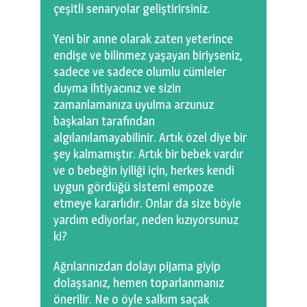
çeşitli senaryolar geliştirirsiniz.
Yeni bir anne olarak zaten yeterince
endişe ve bilinmez yaşayan biriyseniz,
sadece ve sadece olumlu cümleler
duyma ihtiyacınız ve sizin
zamanlamanıza uyulma arzunuz
başkaları tarafından
algılanılamayabilinir. Artık özel diye bir
şey kalmamıştır. Artık bir bebek vardır
ve o bebeğin iyiliği için, herkes kendi
uygun gördüğü sistemi empoze
etmeye kararlıdır. Onlar da size böyle
yardım ediyorlar, neden kızıyorsunuz
ki?
Ağrılarınızdan dolayı pijama giyip
dolaşsanız, hemen toparlanmanız
önerilir. Ne o öyle salkım saçak