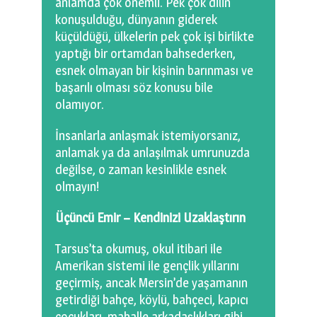
anlamda çok önemli. Pek çok dilin
konuşulduğu, dünyanın giderek
küçüldüğü, ülkelerin pek çok işi birlikte
yaptığı bir ortamdan bahsederken,
esnek olmayan bir kişinin barınması ve
başarılı olması söz konusu bile
olamıyor.
İnsanlarla anlaşmak istemiyorsanız,
anlamak ya da anlaşılmak umrunuzda
değilse, o zaman kesinlikle esnek
olmayın!
Üçüncü Emir – Kendinizi Uzaklaştırın
Tarsus’ta okumuş, okul itibari ile
Amerikan sistemi ile gençlik yıllarını
geçirmiş, ancak Mersin’de yaşamanın
getirdiği bahçe, köylü, bahçeci, kapıcı
çocukları, mahalle arkadaşlıkları gibi