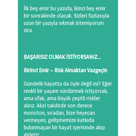
İlk beş emir bu yazıda, ikinci beş emir
bir sonrakinde olacak. Sizleri fazlasıyla
uzun bir yazıyla sıkmak istemiyorum
zira.
BAŞARISIZ OLMAK İSTİYORSANIZ…
Birinci Emir – Risk Almaktan Vazgeçin
Gündelik hayatta da öyle değil mi? Eğer
renkli bir yaşam sürdürmek istiyorsak,
ama ufak, ama büyük çeşitli riskler
alırız. Aksi takdirde son derece
monoton, sıradan, bize heyecan
vermeyen, gelişmemize katkıda
bulunmayan bir hayat içerisinde akıp
gideriz.