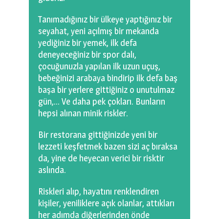
Tanımadığınız bir ülkeye yaptığınız bir
seyahat, yeni açılmış bir mekanda
yediğiniz bir yemek, ilk defa
deneyeceğiniz bir spor dalı,
çocuğunuzla yapılan ilk uzun uçuş,
bebeğinizi arabaya bindirip ilk defa baş
başa bir yerlere gittiğiniz o unutulmaz
gün,… Ve daha pek çokları. Bunların
hepsi alınan minik riskler.
Bir restorana gittiğinizde yeni bir
lezzeti keşfetmek bazen sizi aç bıraksa
da, yine de heyecan verici bir risktir
aslında.
Riskleri alıp, hayatını renklendiren
kişiler, yeniliklere açık olanlar, attıkları
her adımda diğerlerinden önde