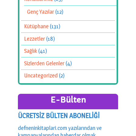
Genç Yazılar
(12)
Kütüphane
(131)
Lezzetler
(18)
Sağlık
(41)
Sizlerden Gelenler
(4)
Uncategorized
(2)
E-Bülten
ÜCRETSİZ BÜLTEN ABONELİĞİ
defneninkitaplari.com yazılarından ve
kampanyalarından haberdar olmak