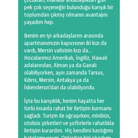
pek çok seçeneğin bulunduğu karışık bir
toplumdan çıkmış olmanın avantajını
yaşadım hep.
Benim en iyi arkadaşlarım arasında
apartmanımızın kapıcısının iki kızı da
vardı, Mersin valisinin kızı da…
Hocalarımız Amerikalı, İngiliz, Hawaii
adalarından, Alman ya da Ganalı
olabiliyorken, aynı zamanda Tarsus,
Kıbrıs, Mersin, Antakya ya da
İskenderun’dan da olabiliyordu.
İşte bu karışıklık, benim hayatta her
türlü insanla rahat bir iletişim kurmamı
sağladı. Turizm ile uğraşırken, minibüs,
otobüs şirketleri ve şoförlerle rahatlıkla
iletişim kurardım. Hiç kendimi kastığımı
hatırlamıyorum. Onlardan biri olurdum.