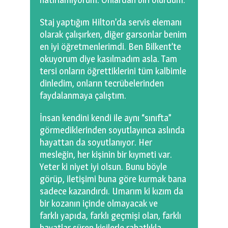
Staj yaptığım Hilton’da servis elemanı
olarak çalışırken, diğer garsonlar benim
en iyi öğretmenlerimdi. Ben Bilkent’te
okuyorum diye kasılmadım asla. Tam
tersi onların öğrettiklerini tüm kalbimle
dinledim, onların tecrübelerinden
faydalanmaya çalıştım.
İnsan kendini kendi ile aynı “sınıfta”
görmediklerinden soyutlayınca aslında
hayattan da soyutlanıyor. Her
mesleğin, her kişinin bir kıymeti var.
Yeter ki niyet iyi olsun. Bunu böyle
görüp, iletişimi buna göre kurmak bana
sadece kazandırdı. Umarım ki kızım da
bir kozanın içinde olmayacak ve
farklı yapıda, farklı geçmişi olan, farklı
hayatlar süren kişilerle rahatlıkla