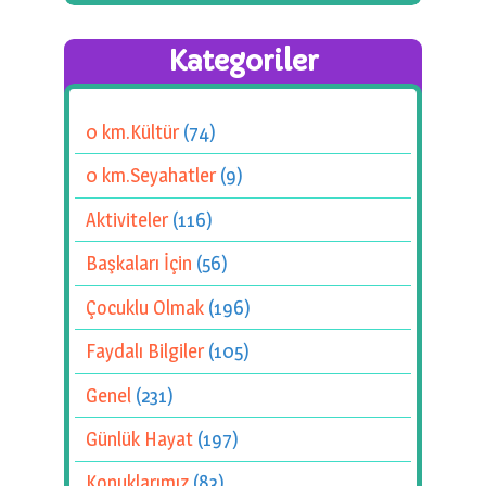
Kategoriler
0 km.Kültür
(74)
0 km.Seyahatler
(9)
Aktiviteler
(116)
Başkaları İçin
(56)
Çocuklu Olmak
(196)
Faydalı Bilgiler
(105)
Genel
(231)
Günlük Hayat
(197)
Konuklarımız
(83)