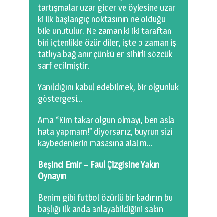
tartışmalar uzar gider ve öylesine uzar
ki ilk başlangıç noktasının ne olduğu
bile unutulur. Ne zaman ki iki taraftan
biri içtenlikle özür diler, işte o zaman iş
tatlıya bağlanır çünkü en sihirli sözcük
sarf edilmiştir.
Yanıldığını kabul edebilmek, bir olgunluk
göstergesi…
Ama “Kim takar olgun olmayı, ben asla
hata yapmam!” diyorsanız, buyrun sizi
kaybedenlerin masasına alalım…
Beşinci Emir – Faul Çizgisine Yakın
Oynayın
Benim gibi futbol özürlü bir kadının bu
başlığı ilk anda anlayabildiğini sakın