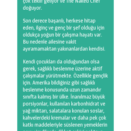
çok teklif geliyor ve The Naked Chef
doğuyor.
Son derece başarılı, herkese hitap
eden, ilginç ve genç bir şef olduğu için
oldukça yoğun bir çalışma hayatı var.
Bu nedenle ailesine vakit
ayıramamaktan yakınanlardan kendisi.
Kendi çocukları da olduğundan olsa
gerek, sağlıklı beslenme üzerine aktif
çalışmalar yürütmekte. Özellikle gençlik
için. Amerika bildiğiniz gibi sağlıklı
beslenme konusunda uzun zamandır
sınıfta kalmış bir ülke. İnanılmaz büyük
porsiyonlar, kullanılan karbonhidrat ve
yağ miktarı, salatalara konulan soslar,
kahvelerdeki kremalar ve daha pek çok
katkı maddeleriyle süslenen yemeklerin