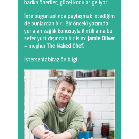
harika öneriler, güzel konular geliyor.
İşte bugün aslında paylaşmak istediğim
de bunlardan biri. Bir önceki yazımda
yer alan sağlık konusuyla ilintili ama bu
sefer yurt dışından bir isim:
Jamie Oliver
– meşhur
The Naked Chef
.
İsterseniz biraz ön bilgi: