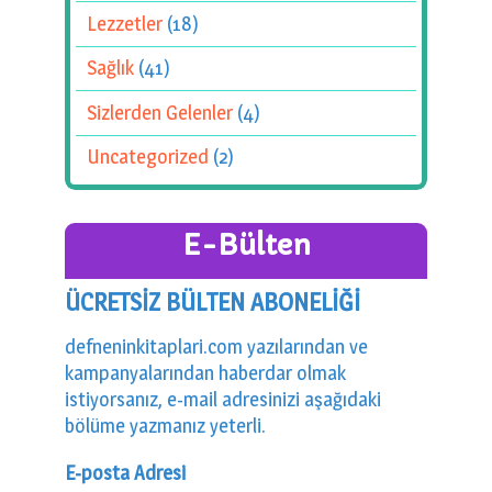
Lezzetler
(18)
Sağlık
(41)
Sizlerden Gelenler
(4)
Uncategorized
(2)
E-Bülten
ÜCRETSİZ BÜLTEN ABONELİĞİ
defneninkitaplari.com yazılarından ve
kampanyalarından haberdar olmak
istiyorsanız, e-mail adresinizi aşağıdaki
bölüme yazmanız yeterli.
E-posta Adresi