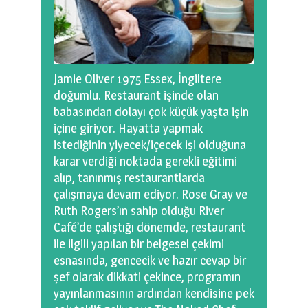
Jamie Oliver 1975 Essex, İngiltere
doğumlu. Restaurant işinde olan
babasından dolayı çok küçük yaşta işin
içine giriyor. Hayatta yapmak
istediğinin yiyecek/içecek işi olduğuna
karar verdiği noktada gerekli eğitimi
alıp, tanınmış restaurantlarda
çalışmaya devam ediyor. Rose Gray ve
Ruth Rogers’ın sahip olduğu River
Café’de çalıştığı dönemde, restaurant
ile ilgili yapılan bir belgesel çekimi
esnasında, gencecik ve hazır cevap bir
şef olarak dikkati çekince, programın
yayınlanmasının ardından kendisine pek