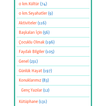
0 km.Kültür
(74)
0 km.Seyahatler
(9)
Aktiviteler
(116)
Başkaları İçin
(56)
Çocuklu Olmak
(196)
Faydalı Bilgiler
(105)
Genel
(231)
Günlük Hayat
(197)
Konuklarımız
(83)
Genç Yazılar
(12)
Kütüphane
(131)