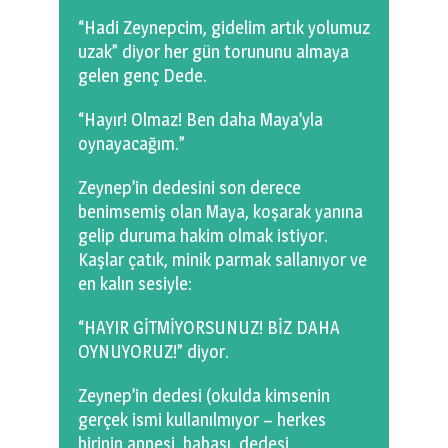
“Hadi Zeynepcim, gidelim artık yolumuz
uzak” diyor her gün torununu almaya
gelen genç Dede.
“Hayır! Olmaz! Ben daha Maya’yla
oynayacağım.”
Zeynep’in dedesini son derece
benimsemiş olan Maya, koşarak yanına
gelip duruma hakim olmak istiyor.
Kaşlar çatık, minik parmak sallanıyor ve
en kalın sesiyle:
“HAYIR GİTMİYORSUNUZ! BİZ DAHA
OYNUYORUZ!” diyor.
Zeynep’in dedesi (okulda kimsenin
gerçek ismi kullanılmıyor – herkes
birinin annesi, babası, dedesi,