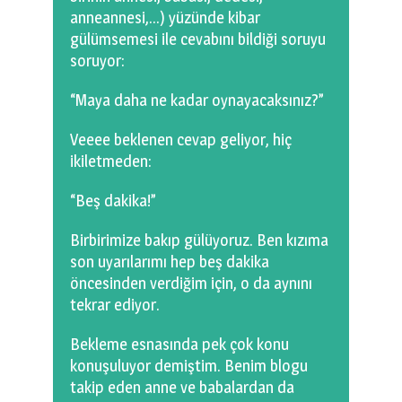
anneannesi,…) yüzünde kibar
gülümsemesi ile cevabını bildiği soruyu
soruyor:
“Maya daha ne kadar oynayacaksınız?”
Veeee beklenen cevap geliyor, hiç
ikiletmeden:
“Beş dakika!”
Birbirimize bakıp gülüyoruz. Ben kızıma
son uyarılarımı hep beş dakika
öncesinden verdiğim için, o da aynını
tekrar ediyor.
Bekleme esnasında pek çok konu
konuşuluyor demiştim. Benim blogu
takip eden anne ve babalardan da