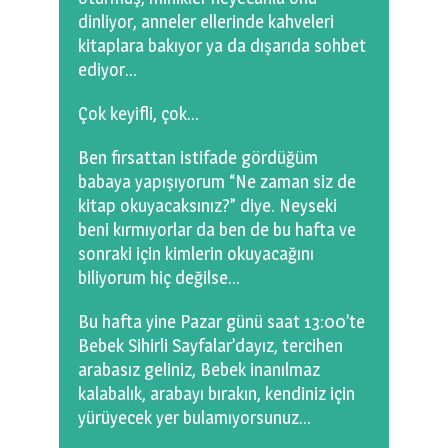
dinliyor, anneler ellerinde kahveleri
kitaplara bakıyor ya da dışarıda sohbet
ediyor…
Çok keyifli, çok…
Ben fırsattan istifade gördüğüm
babaya yapışıyorum “Ne zaman siz de
kitap okuyacaksınız?” diye. Neyseki
beni kırmıyorlar da ben de bu hafta ve
sonraki için kimlerin okuyacağını
biliyorum hiç değilse…
Bu hafta yine Pazar günü saat 13:00’te
Bebek Sihirli Sayfalar’dayız, tercihen
arabasız geliniz, Bebek inanılmaz
kalabalık, arabayı bırakın, kendiniz için
yürüyecek yer bulamıyorsunuz…