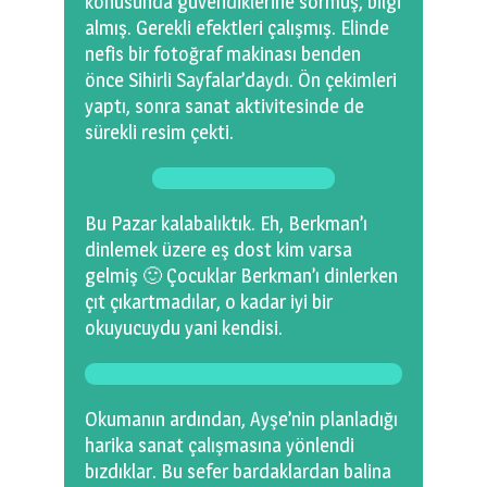
konusunda güvendiklerine sormuş, bilgi
almış. Gerekli efektleri çalışmış. Elinde
nefis bir fotoğraf makinası benden
önce Sihirli Sayfalar’daydı. Ön çekimleri
yaptı, sonra sanat aktivitesinde de
sürekli resim çekti.
Bu Pazar kalabalıktık. Eh, Berkman’ı
dinlemek üzere eş dost kim varsa
gelmiş 🙂 Çocuklar Berkman’ı dinlerken
çıt çıkartmadılar, o kadar iyi bir
okuyucuydu yani kendisi.
Okumanın ardından, Ayşe’nin planladığı
harika sanat çalışmasına yönlendi
bızdıklar. Bu sefer bardaklardan balina