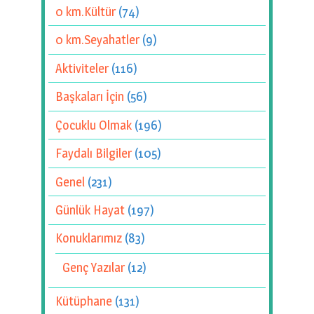
0 km.Kültür
(74)
0 km.Seyahatler
(9)
Aktiviteler
(116)
Başkaları İçin
(56)
Çocuklu Olmak
(196)
Faydalı Bilgiler
(105)
Genel
(231)
Günlük Hayat
(197)
Konuklarımız
(83)
Genç Yazılar
(12)
Kütüphane
(131)