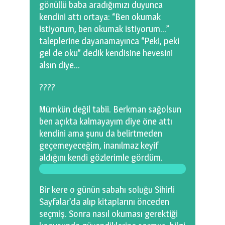
gönüllü baba aradığımızı duyunca
kendini attı ortaya: “Ben okumak
istiyorum, ben okumak istiyorum…”
taleplerine dayanamayınca “Peki, peki
gel de oku” dedik kendisine hevesini
alsın diye…
????
Mümkün değil tabii. Berkman sağolsun
ben açıkta kalmayayım diye öne attı
kendini ama şunu da belirtmeden
geçemeyeceğim, inanılmaz keyif
aldığını kendi gözlerimle gördüm.
Bir kere o günün sabahı soluğu Sihirli
Sayfalar’da alıp kitaplarını önceden
seçmiş. Sonra nasıl okuması gerektiği