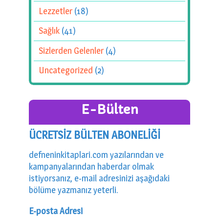
Lezzetler
(18)
Sağlık
(41)
Sizlerden Gelenler
(4)
Uncategorized
(2)
E-Bülten
ÜCRETSİZ BÜLTEN ABONELİĞİ
defneninkitaplari.com yazılarından ve
kampanyalarından haberdar olmak
istiyorsanız, e-mail adresinizi aşağıdaki
bölüme yazmanız yeterli.
E-posta Adresi