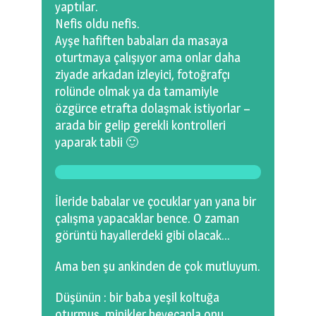
yaptılar.
Nefis oldu nefis.
Ayşe hafiften babaları da masaya
oturtmaya çalışıyor ama onlar daha
ziyade arkadan izleyici, fotoğrafçı
rolünde olmak ya da tamamiyle
özgürce etrafta dolaşmak istiyorlar –
arada bir gelip gerekli kontrolleri
yaparak tabii 🙂
İleride babalar ve çocuklar yan yana bir
çalışma yapacaklar bence. O zaman
görüntü hayallerdeki gibi olacak…
Ama ben şu ankinden de çok mutluyum.
Düşünün : bir baba yeşil koltuğa
oturmuş, minikler heyecanla onu