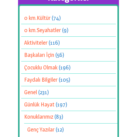
0 km.Kültür
(74)
0 km.Seyahatler
(9)
Aktiviteler
(116)
Başkaları İçin
(56)
Çocuklu Olmak
(196)
Faydalı Bilgiler
(105)
Genel
(231)
Günlük Hayat
(197)
Konuklarımız
(83)
Genç Yazılar
(12)