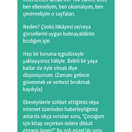
ben ellemeliyim, ben okumalıyım, ben
çevirmeliyim o sayfaları.
Neden? Çünkü hikâyesi ve/veya
görsellerini uygun bulmayabilirim
bızdığım için.
Hep bir koruma içgüdüsüyle
yaklaşıyoruz hâliyle. Belirli bir yaşa
kadar da öyle olmalı diye
düşünüyorum. (Zamanı gelince
güvenmek ve serbest bırakmak
kaydıyla)
Ebeveynlerle sohbet ettiğimiz veya
internet üzerinden haberleştiğimiz
anlarda sıkça sorulan soru, “Çocuğum
için kitap seçerken nelere dikkat
etmem lazım?” Bu çok güzel bir soru.