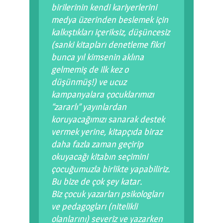
birilerinin kendi kariyerlerini
medya üzerinden beslemek için
kalkıştıkları içeriksiz, düşüncesiz
(sanki kitapları denetleme fikri
bunca yıl kimsenin aklına
gelmemiş de ilk kez o
düşünmüş!) ve ucuz
kampanyalara çocuklarımızı
“zararlı” yayınlardan
koruyacağımızı sanarak destek
vermek yerine, kitapçıda biraz
daha fazla zaman geçirip
okuyacağı kitabın seçimini
çocuğumuzla birlikte yapabiliriz.
Bu bize de çok şey katar.
Biz çocuk yazarları psikologları
ve pedagogları (nitelikli
olanlarını) severiz ve yazarken