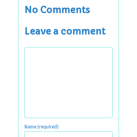
No Comments
Leave a comment
Name (required)