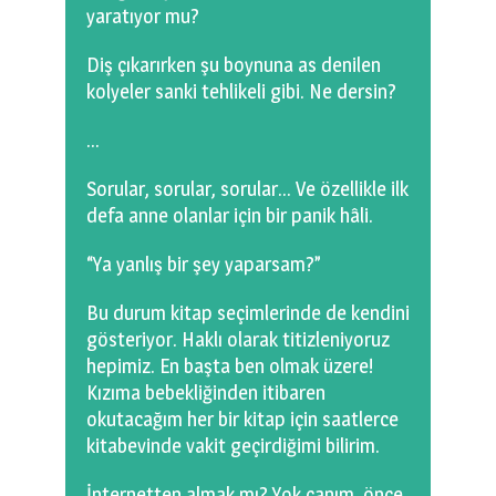
yaratıyor mu?
Diş çıkarırken şu boynuna as denilen
kolyeler sanki tehlikeli gibi. Ne dersin?
…
Sorular, sorular, sorular… Ve özellikle ilk
defa anne olanlar için bir panik hâli.
“Ya yanlış bir şey yaparsam?”
Bu durum kitap seçimlerinde de kendini
gösteriyor. Haklı olarak titizleniyoruz
hepimiz. En başta ben olmak üzere!
Kızıma bebekliğinden itibaren
okutacağım her bir kitap için saatlerce
kitabevinde vakit geçirdiğimi bilirim.
İnternetten almak mı? Yok canım, önce