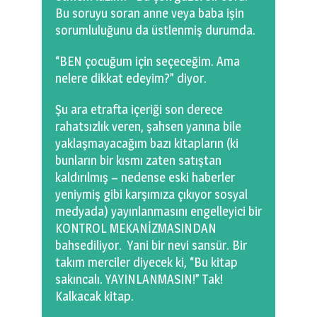
Bu soruyu soran anne veya baba işin
sorumluluğunu da üstlenmiş durumda.
“BEN çocuğum için seçeceğim. Ama
nelere dikkat edeyim?” diyor.
Şu ara etrafta içeriği son derece
rahatsızlık veren, şahsen yanına bile
yaklaşmayacağım bazı kitapların (ki
bunların bir kısmı zaten satıştan
kaldırılmış – nedense eski haberler
yeniymiş gibi karşımıza çıkıyor sosyal
medyada) yayınlanmasını engelleyici bir
KONTROL MEKANİZMASINDAN
bahsediliyor. Yani bir nevi sansür. Bir
takım merciler diyecek ki, “Bu kitap
sakıncalı. YAYINLANMASIN!” Tak!
Kalkacak kitap.