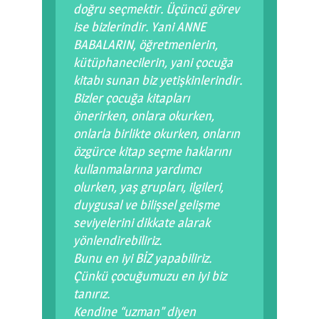
doğru seçmektir. Üçüncü görev
ise bizlerindir. Yani ANNE
BABALARIN, öğretmenlerin,
kütüphanecilerin, yani çocuğa
kitabı sunan biz yetişkinlerindir.
Bizler çocuğa kitapları
önerirken, onlara okurken,
onlarla birlikte okurken, onların
özgürce kitap seçme haklarını
kullanmalarına yardımcı
olurken, yaş grupları, ilgileri,
duygusal ve bilişsel gelişme
seviyelerini dikkate alarak
yönlendirebiliriz.
Bunu en iyi BİZ yapabiliriz.
Çünkü çocuğumuzu en iyi biz
tanırız.
Kendine “uzman” diyen