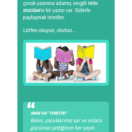
çocuk yazınına adamış sevgili
FATİH
’ın bir yazısı var. Sizlerle
ERDOĞAN
paylaşmak istedim.
Lütfen okuyun, okutun…
AMAN HA! “YEMEYİN!”
Bakın, çocuklarımız var ve onlara
gücümüz yettiğince her şeyin