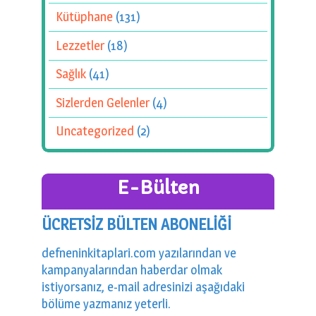
Kütüphane
(131)
Lezzetler
(18)
Sağlık
(41)
Sizlerden Gelenler
(4)
Uncategorized
(2)
E-Bülten
ÜCRETSİZ BÜLTEN ABONELİĞİ
defneninkitaplari.com yazılarından ve
kampanyalarından haberdar olmak
istiyorsanız, e-mail adresinizi aşağıdaki
bölüme yazmanız yeterli.