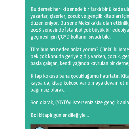
Bu dernek her iki senede bir farklı bir ülkede 
yazarlar, çizerler, çocuk ve gençlik kitapları içi
düzenleniyor. Bu sene Meksika’da olan etkinlik,
2018 senesinde İstanbul çok büyük bir edebiyat 
geçmesi için ÇGYD kollarını sıvadı bile.
Tüm bunları neden anlatıyorum? Çünkü bilinmes
pek çok konuda geriye gidiş varken, çocuk, gen
başla çalışan, kendi yağında kavrulan bir derne
Kitap kokusu bana çocukluğumu hatırlatır. Kit
kaysa da, kitap kokusu var olmaya devam etme
bağımsız olarak.
Son olarak, ÇGYD’yi isterseniz size gençlik anl
Bol kitaplı günler dileğiyle…