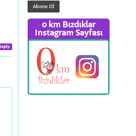
0 km Bızdıklar
Instagram Sayfası
Reply