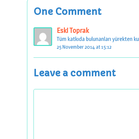
One Comment
Eski Toprak
Tüm katkıda bulunanları yürekten kutl
25 November 2014 at 15:12
Leave a comment