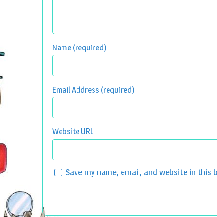
Name (required)
Email Address (required)
Website URL
Save my name, email, and website in this 