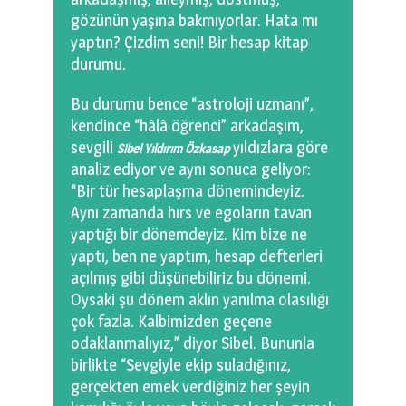
gözünün yaşına bakmıyorlar. Hata mı
yaptın? Çizdim seni! Bir hesap kitap
durumu.
Bu durumu bence “astroloji uzmanı”,
kendince “hâlâ öğrenci” arkadaşım,
sevgili
yıldızlara göre
Sibel Yıldırım Özkasap
analiz ediyor ve aynı sonuca geliyor:
“Bir tür hesaplaşma dönemindeyiz.
Aynı zamanda hırs ve egoların tavan
yaptığı bir dönemdeyiz. Kim bize ne
yaptı, ben ne yaptım, hesap defterleri
açılmış gibi düşünebiliriz bu dönemi.
Oysaki şu dönem aklın yanılma olasılığı
çok fazla. Kalbimizden geçene
odaklanmalıyız,” diyor Sibel. Bununla
birlikte “Sevgiyle ekip suladığınız,
gerçekten emek verdiğiniz her şeyin