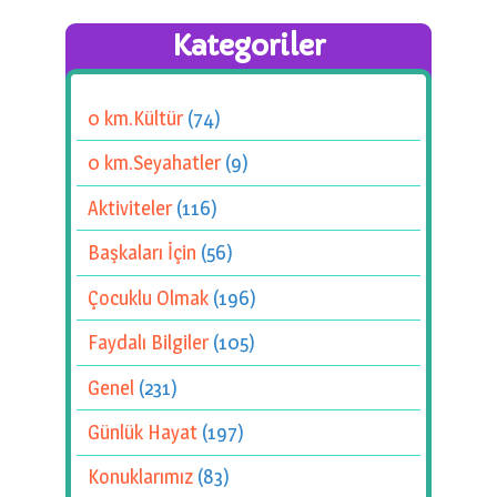
Kategoriler
0 km.Kültür
(74)
0 km.Seyahatler
(9)
Aktiviteler
(116)
Başkaları İçin
(56)
Çocuklu Olmak
(196)
Faydalı Bilgiler
(105)
Genel
(231)
Günlük Hayat
(197)
Konuklarımız
(83)