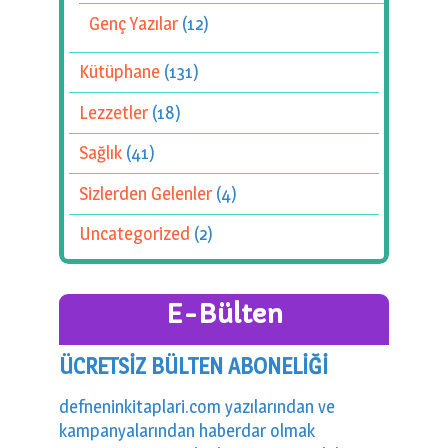
Genç Yazılar
(12)
Kütüphane
(131)
Lezzetler
(18)
Sağlık
(41)
Sizlerden Gelenler
(4)
Uncategorized
(2)
E-Bülten
ÜCRETSİZ BÜLTEN ABONELİĞİ
defneninkitaplari.com yazılarından ve
kampanyalarından haberdar olmak