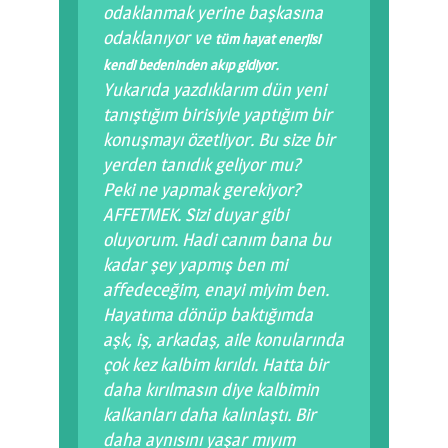
odaklanmak yerine başkasına
odaklanıyor ve
tüm hayat enerjisi
.
kendi bedeninden akıp gidiyor
Yukarıda yazdıklarım dün yeni
tanıştığım birisiyle yaptığım bir
konuşmayı özetliyor. Bu size bir
yerden tanıdık geliyor mu?
Peki ne yapmak gerekiyor?
AFFETMEK. Sizi duyar gibi
oluyorum. Hadi canım bana bu
kadar şey yapmış ben mi
affedeceğim, enayi miyim ben.
Hayatıma dönüp baktığımda
aşk, iş, arkadaş, aile konularında
çok kez kalbim kırıldı. Hatta bir
daha kırılmasın diye kalbimin
kalkanları daha kalınlaştı. Bir
daha aynısını yaşar mıyım