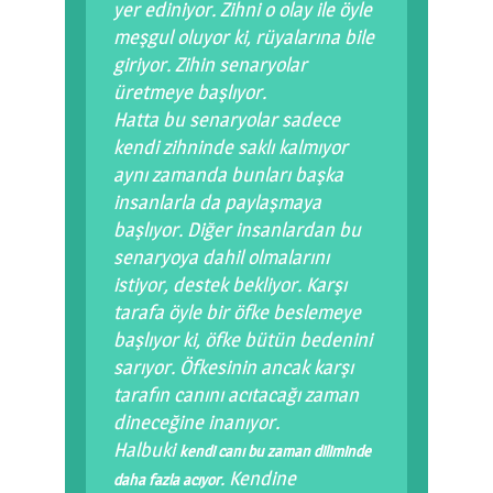
yer ediniyor. Zihni o olay ile öyle
meşgul oluyor ki, rüyalarına bile
giriyor. Zihin senaryolar
üretmeye başlıyor.
Hatta bu senaryolar sadece
kendi zihninde saklı kalmıyor
aynı zamanda bunları başka
insanlarla da paylaşmaya
başlıyor. Diğer insanlardan bu
senaryoya dahil olmalarını
istiyor, destek bekliyor. Karşı
tarafa öyle bir öfke beslemeye
başlıyor ki, öfke bütün bedenini
sarıyor. Öfkesinin ancak karşı
tarafın canını acıtacağı zaman
dineceğine inanıyor.
Halbuki
kendi canı bu zaman diliminde
. Kendine
daha fazla acıyor