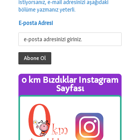
istiyorsanız, e-mail adresinizi aşağıdaki
bölüme yazmanız yeterli.
E-posta Adresi
0 km Bızdıklar Instagram
Sayfası