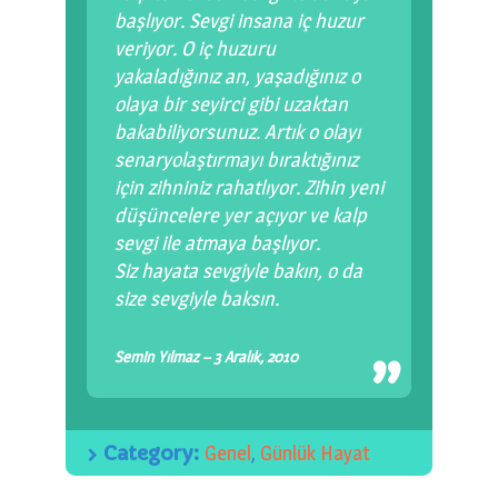
başlıyor. Sevgi insana iç huzur
veriyor. O iç huzuru
yakaladığınız an, yaşadığınız o
olaya bir seyirci gibi uzaktan
bakabiliyorsunuz. Artık o olayı
senaryolaştırmayı bıraktığınız
için zihniniz rahatlıyor. Zihin yeni
düşüncelere yer açıyor ve kalp
sevgi ile atmaya başlıyor.
Siz hayata sevgiyle bakın, o da
size sevgiyle baksın.
Semin Yılmaz – 3 Aralık, 2010
Category:
Genel
,
Günlük Hayat