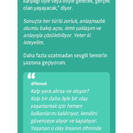
karşılığı öyle veya böyle gelecek, gerçek
olan yaşayacak,” diyor.
Sonuçta her türlü zorluk, anlaşmazlık
olumlu bakış açısı, ılımlı yaklaşım ve
anlayışla çözülebiliyor. Yeter ki
isteyelim.
Daha fazla uzatmadan sevgili Semin’in
yazısına geçiyorum.
Affetmek
Kalp yara alırsa ne oluyor?
Kalp bir daha öyle bir olay
yaşamamak için hemen
kalkanlarını kaldırıyor, kendini
güvenceye alıyor ve kapatıyor.
Yaşanan o olay insanın zihninde