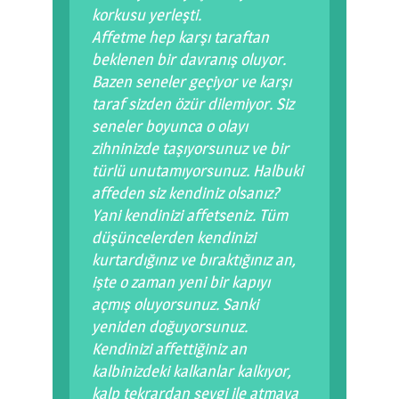
korkusu yerleşti.
Affetme hep karşı taraftan
beklenen bir davranış oluyor.
Bazen seneler geçiyor ve karşı
taraf sizden özür dilemiyor. Siz
seneler boyunca o olayı
zihninizde taşıyorsunuz ve bir
türlü unutamıyorsunuz. Halbuki
affeden siz kendiniz olsanız?
Yani kendinizi affetseniz. Tüm
düşüncelerden kendinizi
kurtardığınız ve bıraktığınız an,
işte o zaman yeni bir kapıyı
açmış oluyorsunuz. Sanki
yeniden doğuyorsunuz.
Kendinizi affettiğiniz an
kalbinizdeki kalkanlar kalkıyor,
kalp tekrardan sevgi ile atmaya