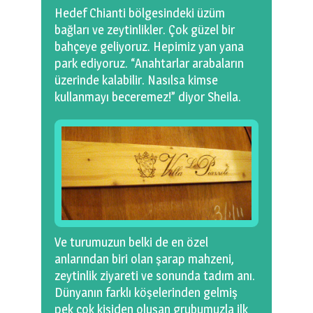
Hedef Chianti bölgesindeki üzüm
bağları ve zeytinlikler. Çok güzel bir
bahçeye geliyoruz. Hepimiz yan yana
park ediyoruz. “Anahtarlar arabaların
üzerinde kalabilir. Nasılsa kimse
kullanmayı beceremez!” diyor Sheila.
Ve turumuzun belki de en özel
anlarından biri olan şarap mahzeni,
zeytinlik ziyareti ve sonunda tadım anı.
Dünyanın farklı köşelerinden gelmiş
pek çok kişiden oluşan grubumuzla ilk