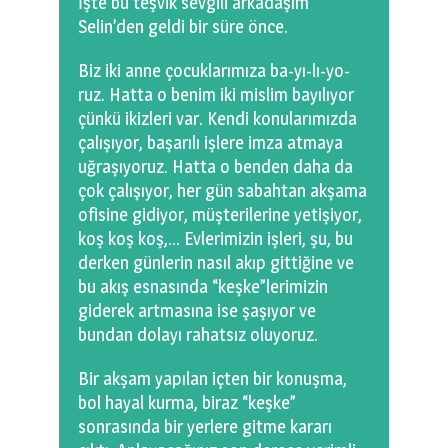
İşte bu teşvik sevgili arkadaşım
Selin’den geldi bir süre önce.
Biz iki anne çocuklarımıza ba-yı-lı-yo-
ruz. Hatta o benim iki mislim bayılıyor
çünkü ikizleri var. Kendi konularımızda
çalışıyor, başarılı işlere imza atmaya
uğraşıyoruz. Hatta o benden daha da
çok çalışıyor, her gün sabahtan akşama
ofisine gidiyor, müşterilerine yetişiyor,
koş koş koş,… Evlerimizin işleri, şu, bu
derken günlerin nasıl akıp gittiğine ve
bu akış esnasında “keşke”lerimizin
giderek artmasına ise şaşıyor ve
bundan dolayı rahatsız oluyoruz.
Bir akşam yapılan içten bir konuşma,
bol hayal kurma, biraz “keşke”
sonrasında bir yerlere gitme kararı