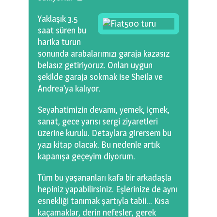
Yaklaşık 3.5
saat süren bu
harika turun
sonunda arabalarımızı garaja kazasız
belasız getiriyoruz. Onları uygun
şekilde garaja sokmak ise Sheila ve
Andrea’ya kalıyor.
Seyahatimizin devamı, yemek, içmek,
sanat, gece yarısı sergi ziyaretleri
üzerine kurulu. Detaylara girersem bu
yazı kitap olacak. Bu nedenle artık
kapanışa geçeyim diyorum.
Tüm bu yaşananları kafa bir arkadaşla
hepiniz yapabilirsiniz. Eşlerinize de aynı
esnekliği tanımak şartıyla tabii… Kısa
kaçamaklar, derin nefesler, gerek