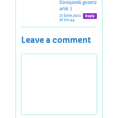
Dönüşümlü gezeriz
artık :)
27 June 2011
Reply
at 00:44
Leave a comment