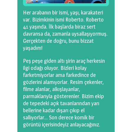
Her arabanın bir ismi, yaşı, karakateri
var. Bizimkinin ismi Roberto. Roberto
41 yaşında. İlk başlarda biraz sert
davransa da, zamanla uysallaşıyormuş.
Gerçekten de doğru, bunu bizzat
yaşadım!
Peş peşe giden altı şirin araç herkesin
ilgi odağı oluyor. Bizleri kolay
farketmiyorlar ama farkedince de
gözlerini alamıyorlar. Resim çekenler,
filme alanlar, alkışlayanlar,
parmaklarıyla gösterenler. Bizim ekip
de tepedeki açık tavanlarından yarı
bellerine kadar dışarı çıkıp el
sallıyorlar… Son derece komik bir
görüntü içerisindeyiz anlayacağınız.