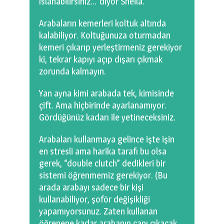
ıslanabilirsiniz…”diyor Sheila.
Arabaların kemerleri koltuk altında
kalabiliyor. Koltuğunuza oturmadan
kemeri çıkarıp yerleştirmeniz gerekiyor
ki, tekrar kapıyı açıp dışarı çıkmak
zorunda kalmayın.
Yan ayna kimi arabada tek, kimisinde
çift. Ama hiçbirinde ayarlanamıyor.
Gördüğünüz kadarı ile yetineceksiniz.
Arabaları kullanmaya gelince işte işin
en stresli ama harika tarafı bu olsa
gerek, “double clutch” dedikleri bir
sistemi öğrenmemiz gerekiyor. (Bu
arada arabayı sadece bir kişi
kullanabiliyor, şoför değişikliği
yapamıyorsunuz. Zaten kullanan
öğrenene kadar arabanın canı çıkacak,