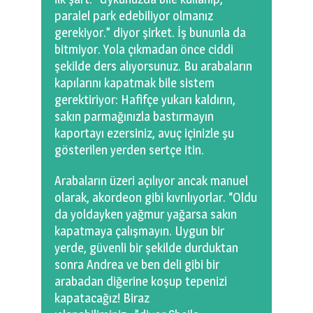
paralel park edebiliyor olmanız
gerekiyor.” diyor şirket. İş bununla da
bitmiyor. Yola çıkmadan önce ciddi
şekilde ders alıyorsunuz. Bu arabaların
kapılarını kapatmak bile sistem
gerektiriyor: Hafifçe yukarı kaldırın,
sakın parmağınızla bastırmayın
kaportayı ezersiniz, avuç içinizle şu
gösterilen yerden sertçe itin.
Arabaların üzeri açılıyor ancak manuel
olarak, akordeon gibi kıvrılıyorlar. “Oldu
da yoldayken yağmur yağarsa sakın
kapatmaya çalışmayın. Uygun bir
yerde, güvenli bir şekilde durduktan
sonra Andrea ve ben deli gibi bir
arabadan diğerine koşup tepenizi
kapatacağız! Biraz