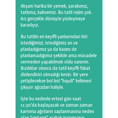
Akşam harika bir yemek, şarabımız,
tatlımız, kahvemiz. Bu tatil rejim yok.
Acı gerçekle dönüşte yüzleşmeye
kararlıyız.
Bu tatilin en keyifli yanlarından biri
istediğimizi, istediğimiz an ve
planladığımız ya da bazen de
planlamadığımız şekilde ama mücadele
vermeden yapabilmek oldu sanırım.
Bızdıklar olunca da tatil keyifli fakat
dinlendirici olmadığı kesin. Bir yere
yetişilecekse bol bol “haydi” kelimesi
çıkıyor ağızdan haliyle.
İşte bu nedenle ertesi gün saat
11:30’da başlayacak ve zaman zaman
karnıma ağrıların saplanmasına neden
olan “vintage” arabalı turumuzun