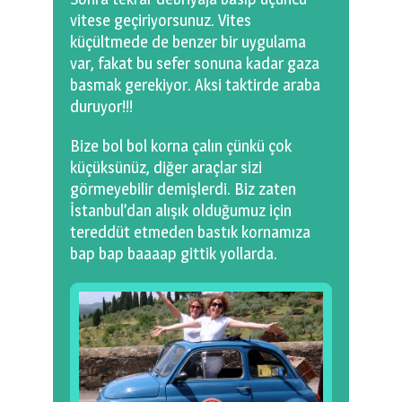
vitese geçiriyorsunuz. Vites
küçültmede de benzer bir uygulama
var, fakat bu sefer sonuna kadar gaza
basmak gerekiyor. Aksi taktirde araba
duruyor!!!
Bize bol bol korna çalın çünkü çok
küçüksünüz, diğer araçlar sizi
görmeyebilir demişlerdi. Biz zaten
İstanbul’dan alışık olduğumuz için
tereddüt etmeden bastık kornamıza
bap bap baaaap gittik yollarda.