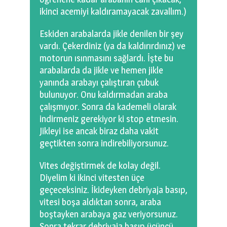
ikinci acemiyi kaldıramayacak zavallım.)
Eskiden arabalarda jikle denilen bir şey
vardı. Çekerdiniz (ya da kaldırırdınız) ve
motorun ısınmasını sağlardı. İşte bu
arabalarda da jikle ve hemen jikle
yanında arabayı çalıştıran çubuk
bulunuyor. Onu kaldırmadan araba
çalışmıyor. Sonra da kademeli olarak
indirmeniz gerekiyor ki stop etmesin.
Jikleyi ise ancak biraz daha vakit
geçtikten sonra indirebiliyorsunuz.
Vites değiştirmek de kolay değil.
Diyelim ki ikinci vitesten üçe
geçeceksiniz. İkideyken debriyaja basıp,
vitesi boşa aldıktan sonra, araba
boştayken arabaya gaz veriyorsunuz.
Sonra tekrar debriyaja basıp üçüncü