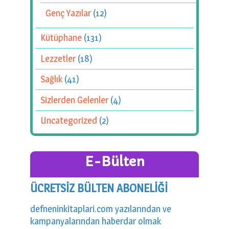
Genç Yazılar
(12)
Kütüphane
(131)
Lezzetler
(18)
Sağlık
(41)
Sizlerden Gelenler
(4)
Uncategorized
(2)
E-Bülten
ÜCRETSİZ BÜLTEN ABONELİĞİ
defneninkitaplari.com yazılarından ve
kampanyalarından haberdar olmak