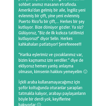
sohbet anımız masanın etrafında.
Amerika’dan gelmiş bir aile, İngiliz yeni
evlenmiş bir çift, yine yeni evlenmiş
Puerto Rico’lu bir çift,… Herkes bir şey
kutluyor. Bize dönüyor gözler. Ya siz?
Gülüyoruz, “Biz de ilk kızkıza tatilimizi
kutluyoruz!” diyor Selin. Herkes
kahkahaları patlatıyor! Şerefeeeee!!!
“Harika eşlerimiz ve çocuklarımız var,
bizim kaçmamız izin verdiler.” diye de
ekliyoruz hemen yanlış anlaşma
olmasın, kimsenin hakkını yemeyelim 🙂
İçkili araba kullanamayacağımız için
şoför koltuğunda oturanlar şarapları
tatmakla kalıyor, arabayı paylaşanların
böyle bir derdi yok, keyiflerine
bakıyorlar 🙂