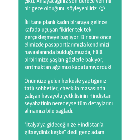
çıktı. Anlayacağınız son derece verimli
bir gece olduğunu söyleyebiliriz 🙂
İki tane planlı kadın biraraya gelince
kafada uçuşan fikirler tek tek
gerçekleşmeye başlıyor. Bir süre önce
elimizde pasaportlarımızla kendimizi
havaalanında bulduğumuzda, hâlâ
birbirimize şaşkın gözlerle bakıyor,
sırıtmaktan ağzımızı kapatamıyorduk!
Önümüze gelen herkesle yaptığımız
tatlı sohbetler, check-in masasında
çalışan havayolu yetkilisinin Hindistan
seyahatinin neredeyse tüm detaylarını
almamızı bile sağladı.
“İtalya’ya gideceğinize Hindistan’a
gitseydiniz keşke” dedi genç adam.