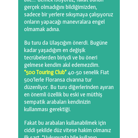
gerçek olmadığını bildiğimizden,
sadece bir yerlere sıkışmaya çalışıyoruz
onların yapacağı manevralara engel
olmamak adına.
Bu turu da Ulaşcığım önerdi. Bugüne
kadar yaşadığım en değişik
tecrübelerden biriydi ve bu öneri
gelmese kendim akıl edemezdim.
“500 Touring Club”
40-50 senelik Fiat
500’lerle Floransa civarına tur
düzenliyor. Bu turu diğerlerinden ayıran
en önemli özellik bu eski ve müthiş
sempatik arabaları kendinizin
kullanması gerektiği.
Fakat bu arabaları kullanabilmek için
ciddi şekilde düz vitese hakim olmanız
ilk şart. “Uykunuzda bile kullanıp,