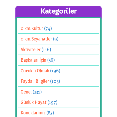
Kategoriler
0 km.Kültür
(74)
0 km.Seyahatler
(9)
Aktiviteler
(116)
Başkaları İçin
(56)
Çocuklu Olmak
(196)
Faydalı Bilgiler
(105)
Genel
(231)
Günlük Hayat
(197)
Konuklarımız
(83)