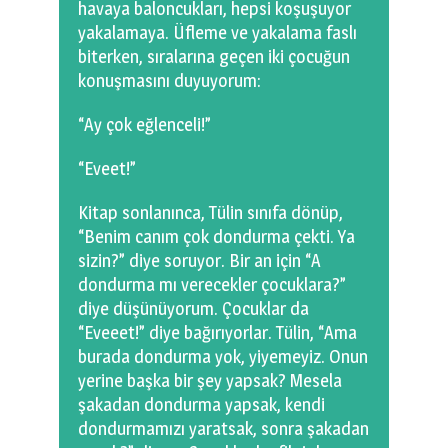
havaya baloncukları, hepsi koşuşuyor
yakalamaya. Üfleme ve yakalama faslı
biterken, sıralarına geçen iki çocuğun
konuşmasını duyuyorum:
“Ay çok eğlenceli!”
“Eveet!”
Kitap sonlanınca, Tülin sınıfa dönüp,
“Benim canım çok dondurma çekti. Ya
sizin?” diye soruyor. Bir an için “A
dondurma mı verecekler çocuklara?”
diye düşünüyorum. Çocuklar da
“Eveeet!” diye bağırıyorlar. Tülin, “Ama
burada dondurma yok, yiyemeyiz. Onun
yerine başka bir şey yapsak? Mesela
şakadan dondurma yapsak, kendi
dondurmamızı yaratsak, sonra şakadan