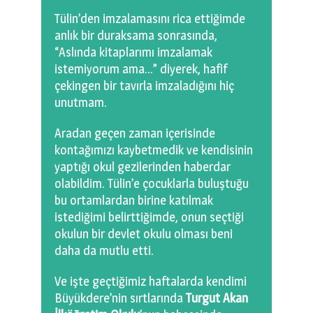
Tülin’den imzalamasını rica ettiğimde
anlık bir duraksama sonrasında,
“Aslında kitaplarımı imzalamak
istemiyorum ama…” diyerek, hafif
çekingen bir tavırla imzaladığını hiç
unutmam.
Aradan geçen zaman içerisinde
kontağımızı kaybetmedik ve kendisinin
yaptığı okul gezilerinden haberdar
olabildim. Tülin’e çocuklarla buluştuğu
bu ortamlardan birine katılmak
istediğimi belirttiğimde, onun seçtiği
okulun bir devlet okulu olması beni
daha da mutlu etti.
Ve işte geçtiğimiz haftalarda kendimi
Büyükdere’nin sırtlarında
Turgut Akan