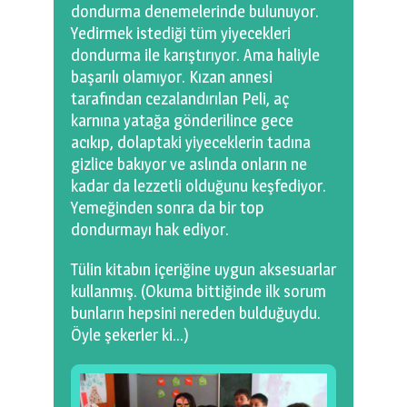
dondurma denemelerinde bulunuyor.
Yedirmek istediği tüm yiyecekleri
dondurma ile karıştırıyor. Ama haliyle
başarılı olamıyor. Kızan annesi
tarafından cezalandırılan Peli, aç
karnına yatağa gönderilince gece
acıkıp, dolaptaki yiyeceklerin tadına
gizlice bakıyor ve aslında onların ne
kadar da lezzetli olduğunu keşfediyor.
Yemeğinden sonra da bir top
dondurmayı hak ediyor.
Tülin kitabın içeriğine uygun aksesuarlar
kullanmış. (Okuma bittiğinde ilk sorum
bunların hepsini nereden bulduğuydu.
Öyle şekerler ki…)