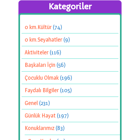
Kategoriler
0 km.Kültür
(74)
0 km.Seyahatler
(9)
Aktiviteler
(116)
Başkaları İçin
(56)
Çocuklu Olmak
(196)
Faydalı Bilgiler
(105)
Genel
(231)
Günlük Hayat
(197)
Konuklarımız
(83)