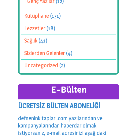
Genç Yazılar
(12)
Kütüphane
(131)
Lezzetler
(18)
Sağlık
(41)
Sizlerden Gelenler
(4)
Uncategorized
(2)
E-Bülten
ÜCRETSİZ BÜLTEN ABONELİĞİ
defneninkitaplari.com yazılarından ve
kampanyalarından haberdar olmak
istiyorsanız, e-mail adresinizi aşağıdaki