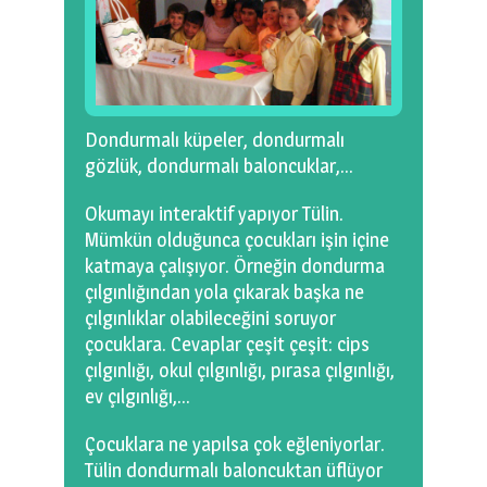
Dondurmalı küpeler, dondurmalı
gözlük, dondurmalı baloncuklar,…
Okumayı interaktif yapıyor Tülin.
Mümkün olduğunca çocukları işin içine
katmaya çalışıyor. Örneğin dondurma
çılgınlığından yola çıkarak başka ne
çılgınlıklar olabileceğini soruyor
çocuklara. Cevaplar çeşit çeşit: cips
çılgınlığı, okul çılgınlığı, pırasa çılgınlığı,
ev çılgınlığı,…
Çocuklara ne yapılsa çok eğleniyorlar.
Tülin dondurmalı baloncuktan üflüyor