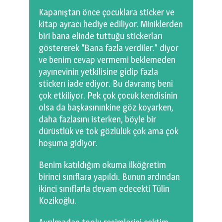
Kapanıştan önce çocuklara sticker ve
kitap ayracı hediye ediliyor. Miniklerden
biri bana elinde tuttuğu stickerları
göstererek “Bana fazla verdiler.” diyor
ve benim cevap vermemi beklemeden
yayınevinin yetkilisine gidip fazla
stickerı iade ediyor. Bu davranış beni
çok etkiliyor. Pek çok çocuk kendisinin
olsa da başkasınınkine göz koyarken,
daha fazlasını isterken, böyle bir
dürüstlük ve tok gözlülük çok ama çok
hoşuma gidiyor.
Benim katıldığım okuma ilköğretim
birinci sınıflara yapıldı. Bunun ardından
ikinci sınıflarla devam edecekti Tülin
Kozikoğlu.