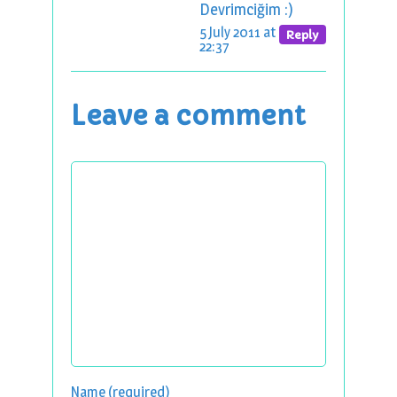
Devrimciğim :)
5 July 2011 at
Reply
22:37
Leave a comment
Name (required)