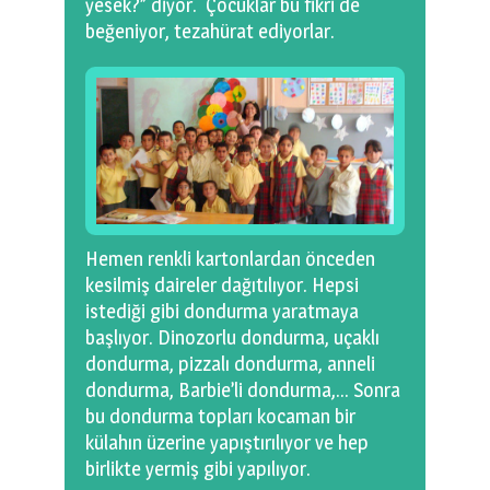
yesek?” diyor. Çocuklar bu fikri de
beğeniyor, tezahürat ediyorlar.
Hemen renkli kartonlardan önceden
kesilmiş daireler dağıtılıyor. Hepsi
istediği gibi dondurma yaratmaya
başlıyor. Dinozorlu dondurma, uçaklı
dondurma, pizzalı dondurma, anneli
dondurma, Barbie’li dondurma,… Sonra
bu dondurma topları kocaman bir
külahın üzerine yapıştırılıyor ve hep
birlikte yermiş gibi yapılıyor.