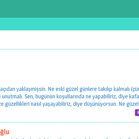
çıdan yaklaşmişsin. Ne eski güzel günlere takılıp kalmalı (çü
 unutmalı. Sen, bugünün koşullarında ne yapabiliriz, diye kafa
e güzellikleri nasıl yaşayabiliriz, diye düşünüyorsun. Ne güzel
ğlu