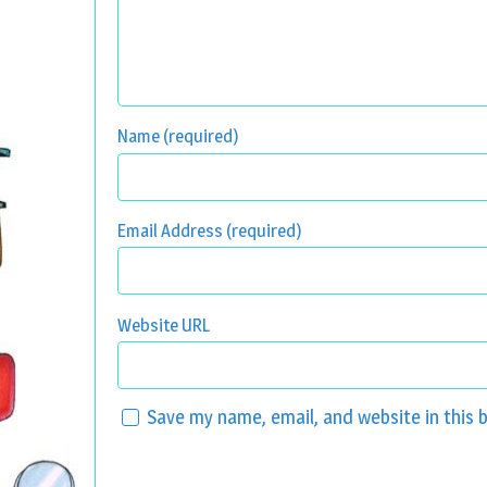
Name (required)
Email Address (required)
Website URL
Save my name, email, and website in this 