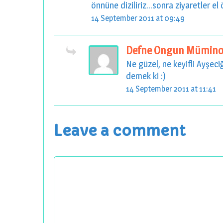
önnüne diziliriz...sonra ziyaretler e
14 September 2011 at 09:49
Defne Ongun Mümino
Ne güzel, ne keyifli Ayşec
demek ki :)
14 September 2011 at 11:41
Leave a comment