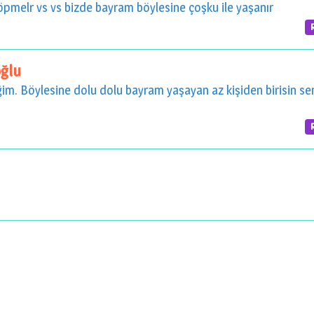
l öpmelr vs vs bizde bayram böylesine çoşku ile yaşanır
ğlu
iğim. Böylesine dolu dolu bayram yaşayan az kişiden birisin se