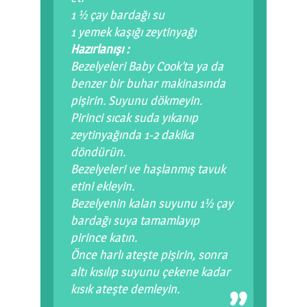
1 ½ çay bardağı su
1 yemek kaşığı zeytinyağı
Hazırlanışı :
Bezelyeleri Baby Cook’ta ya da
benzer bir buhar makinasında
pişirin. Suyunu dökmeyin.
Pirinci sıcak suda yıkanıp
zeytinyağında 1-2 dakika
döndürün.
Bezelyeleri ve haşlanmış tavuk
etini ekleyin.
Bezelyenin kalan suyunu 1½ çay
bardağı suya tamamlayıp
pirince katın.
Önce harlı ateşte pişirin, sonra
altı kısılıp suyunu çekene kadar
kısık ateşte demleyin.