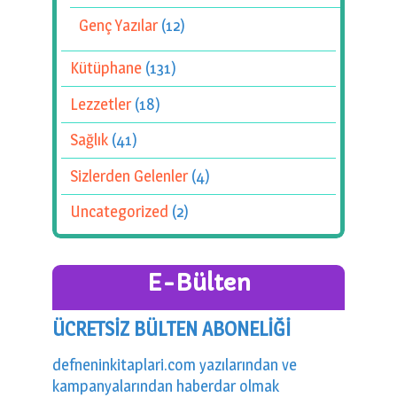
Genç Yazılar
(12)
Kütüphane
(131)
Lezzetler
(18)
Sağlık
(41)
Sizlerden Gelenler
(4)
Uncategorized
(2)
E-Bülten
ÜCRETSİZ BÜLTEN ABONELİĞİ
defneninkitaplari.com yazılarından ve
kampanyalarından haberdar olmak