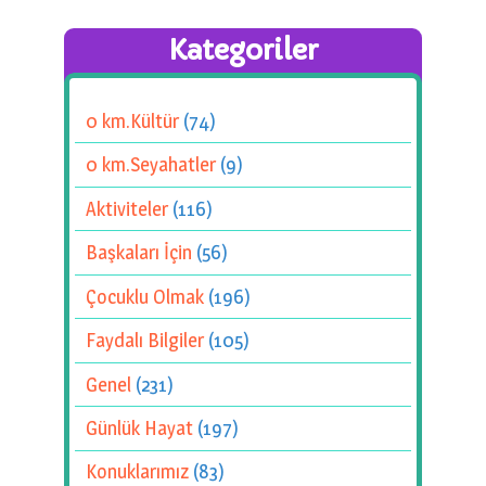
Kategoriler
0 km.Kültür
(74)
0 km.Seyahatler
(9)
Aktiviteler
(116)
Başkaları İçin
(56)
Çocuklu Olmak
(196)
Faydalı Bilgiler
(105)
Genel
(231)
Günlük Hayat
(197)
Konuklarımız
(83)