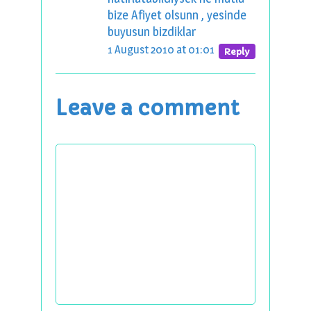
bize Afiyet olsunn , yesinde
buyusun bizdiklar
1 August 2010 at 01:01
Reply
Leave a comment