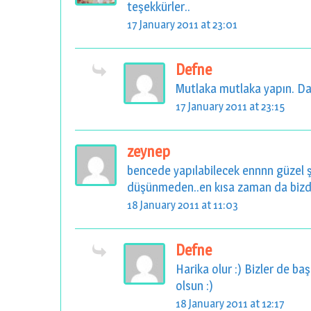
teşekkürler..
17 January 2011 at 23:01
Defne
Mutlaka mutlaka yapın. Daha
17 January 2011 at 23:15
zeynep
bencede yapılabilecek ennnn güzel ş
düşünmeden..en kısa zaman da bizde
18 January 2011 at 11:03
Defne
Harika olur :) Bizler de baş
olsun :)
18 January 2011 at 12:17