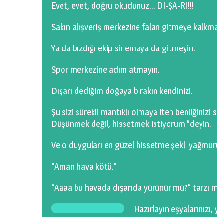
Evet, evet, doğru okudunuz… DI-ŞA-RI!!!
Sakın alışveriş merkezine falan gitmeye kalkm
Ya da bızdığı ekip sinemaya da gitmeyin.
Spor merkezine adım atmayın.
Dışarı dediğim doğaya bırakın kendinizi.
Şu sizi sürekli mantıklı olmaya iten benliğini
Düşünmek değil, hissetmek istiyorum!”deyin.
Ve o duyguları en güzel hissetme şekli yağmurun
“Aman hava kötü.”
“Aaaa bu havada dışarıda yürünür mü?” tarzı ma
Hazırlayın eşyalarınızı,