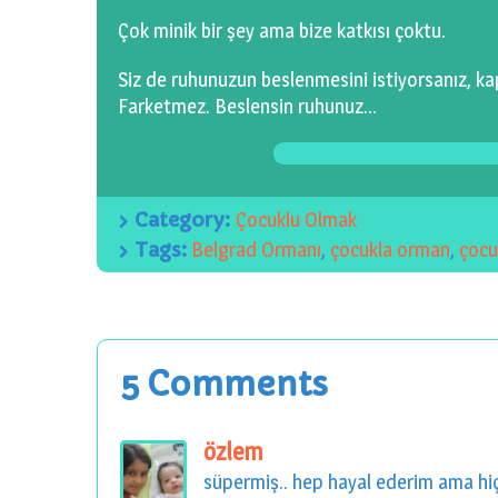
Çok minik bir şey ama bize katkısı çoktu.
Siz de ruhunuzun beslenmesini istiyorsanız, kap
Farketmez. Beslensin ruhunuz…
Category:
Çocuklu Olmak
Tags:
Belgrad Ormanı
,
çocukla orman
,
çocu
5 Comments
özlem
süpermiş.. hep hayal ederim ama hi