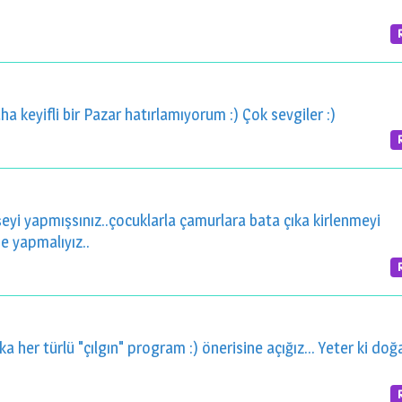
 keyifli bir Pazar hatırlamıyorum :) Çok sevgiler :)
eyi yapmışsınız..çocuklarla çamurlara bata çıka kirlenmeyi
 yapmalıyız..
ka her türlü "çılgın" program :) önerisine açığız... Yeter ki do