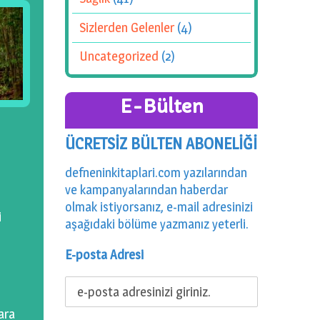
Sizlerden Gelenler
(4)
Uncategorized
(2)
E-Bülten
ÜCRETSİZ BÜLTEN ABONELİĞİ
defneninkitaplari.com yazılarından
ve kampanyalarından haberdar
olmak istiyorsanız, e-mail adresinizi
i
aşağıdaki bölüme yazmanız yeterli.
E-posta Adresi
lara