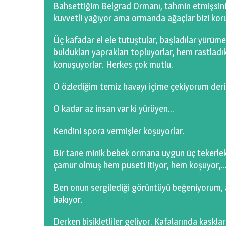
Bahsettiğim Belgrad Ormanı, tahmin etmişsin
kuvvetli yağıyor ama ormanda ağaçlar bizi kor
Üç kafadar el ele tutuştular, başladılar yürüm
buldukları yaprakları topluyorlar, hem rastladık
konuşuyorlar. Herkes çok mutlu.
O özlediğim temiz havayı içime çekiyorum deri
O kadar az insan var ki yürüyen…
Kendini spora vermişler koşuyorlar.
Bir tane minik bebek ormana uygun üç tekerlek
çamur olmuş hem puseti itiyor, hem koşuyor,
Ben onun sergilediği görüntüyü beğeniyorum, 
bakıyor.
Derken bisikletliler geliyor. Kafalarında kaskları