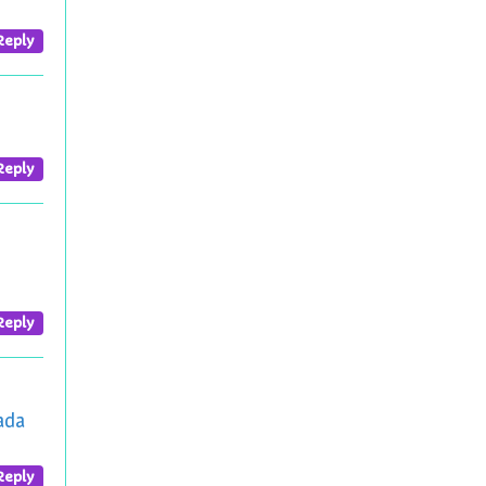
Reply
Reply
Reply
ğada
Reply