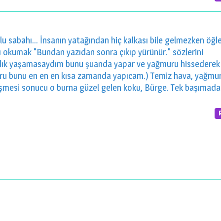
u sabahı... İnsanın yatağından hiç kalkası bile gelmezken öğl
 okumak "Bundan yazıdan sonra çıkıp yürünür." sözlerini
lık yaşamasaydım bunu şuanda yapar ve yağmuru hissederek
ru bunu en en en kısa zamanda yapıcam.) Temiz hava, yağmu
şmesi sonucu o burna güzel gelen koku, Bürge. Tek başımada