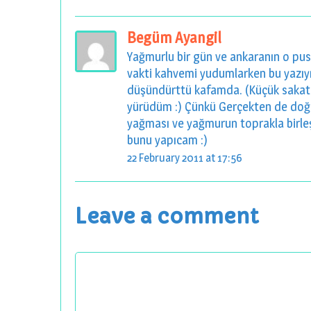
Begüm Ayangil
Yağmurlu bir gün ve ankaranın o pusl
vakti kahvemi yudumlarken bu yazıyı
düşündürttü kafamda. (Küçük sakat
yürüdüm :) Çünkü Gerçekten de doğ
yağması ve yağmurun toprakla birle
bunu yapıcam :)
22 February 2011 at 17:56
Leave a comment