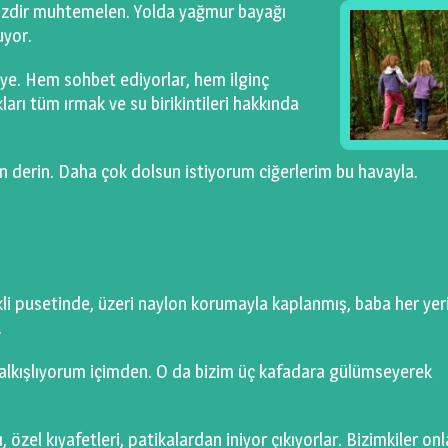
izdir muhtemelen. Yolda yağmur bayağı
uyor.
eye. Hem sohbet ediyorlar, hem ilginç
ları tüm ırmak ve su birikintileri hakkında
n derin. Daha çok dolsun istiyorum ciğerlerim bu havayla.
li pusetinde, üzeri naylon korumayla kaplanmış, baba her yer
…
alkışlıyorum içimden. O da bizim üç kafadara gülümseyerek
, özel kıyafetleri, patikalardan iniyor çıkıyorlar. Bizimkiler on