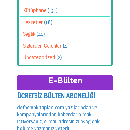
Kütüphane
(131)
Lezzetler
(18)
Sağlık
(41)
Sizlerden Gelenler
(4)
Uncategorized
(2)
E-Bülten
ÜCRETSİZ BÜLTEN ABONELİĞİ
defneninkitaplari.com yazılarından ve
kampanyalarından haberdar olmak
istiyorsanız, e-mail adresinizi aşağıdaki
bölüme yazmanız yeterli.