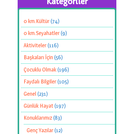
Kategoriler
0 km.Kültür
(74)
0 km.Seyahatler
(9)
Aktiviteler
(116)
Başkaları İçin
(56)
Çocuklu Olmak
(196)
Faydalı Bilgiler
(105)
Genel
(231)
Günlük Hayat
(197)
Konuklarımız
(83)
Genç Yazılar
(12)