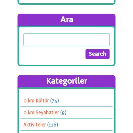
Ara
Kategoriler
0 km.Kültür
(74)
0 km.Seyahatler
(9)
Aktiviteler
(116)