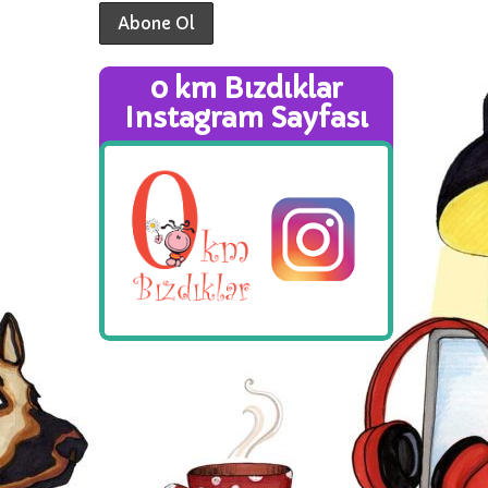
0 km Bızdıklar
Instagram Sayfası