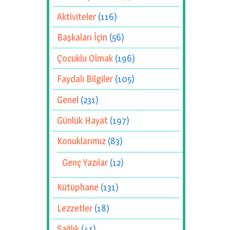
Aktiviteler
(116)
Başkaları İçin
(56)
Çocuklu Olmak
(196)
Faydalı Bilgiler
(105)
Genel
(231)
Günlük Hayat
(197)
Konuklarımız
(83)
Genç Yazılar
(12)
Kütüphane
(131)
Lezzetler
(18)
Sağlık
(41)