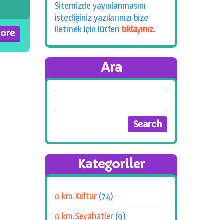
Sitemizde yayınlanmasını
istediğiniz yazılarınızı bize
iletmek için lütfen
tıklayınız
.
ore
Ara
Kategoriler
0 km.Kültür
(74)
0 km.Seyahatler
(9)