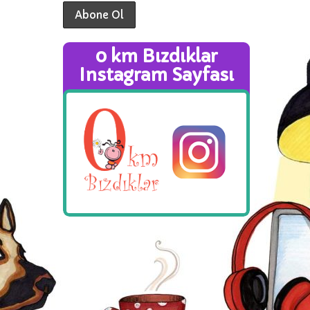
0 km Bızdıklar
Instagram Sayfası