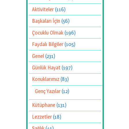
Aktiviteler
(116)
Başkaları İçin
(56)
Çocuklu Olmak
(196)
Faydalı Bilgiler
(105)
Genel
(231)
Günlük Hayat
(197)
Konuklarımız
(83)
Genç Yazılar
(12)
Kütüphane
(131)
Lezzetler
(18)
Sağlık
(41)