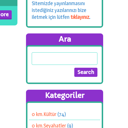
Sitemizde yayınlanmasını
istediğiniz yazılarınızı bize
ore
iletmek için lütfen
tıklayınız
.
Ara
Kategoriler
0 km.Kültür
(74)
0 km.Seyahatler
(9)