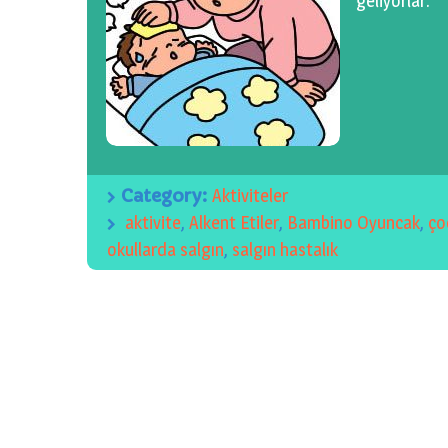
geliyorlar.
Category:
Aktiviteler
aktivite
,
Alkent Etiler
,
Bambino Oyuncak
,
ço
okullarda salgın
,
salgın hastalık