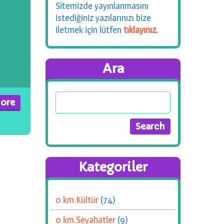
Sitemizde yayınlanmasını
istediğiniz yazılarınızı bize
iletmek için lütfen
tıklayınız
.
Ara
ore
Kategoriler
0 km.Kültür
(74)
0 km.Seyahatler
(9)