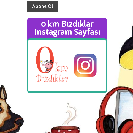
0 km Bızdıklar
Instagram Sayfası