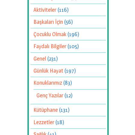
Aktiviteler
(116)
Başkaları İçin
(56)
Çocuklu Olmak
(196)
Faydalı Bilgiler
(105)
Genel
(231)
Günlük Hayat
(197)
Konuklarımız
(83)
Genç Yazılar
(12)
Kütüphane
(131)
Lezzetler
(18)
Sağlık
(41)