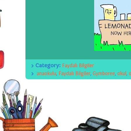
Category:
Faydalı Bilgiler
anaokulu
,
Faydalı Bilgiler
,
Gymboree
,
okul
,
o