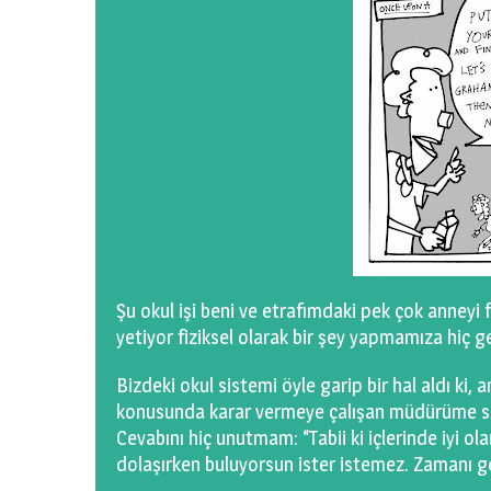
Şu okul işi beni ve etrafımdaki pek çok anneyi 
yetiyor fiziksel olarak bir şey yapmamıza hiç g
Bizdeki okul sistemi öyle garip bir hal aldı ki, 
konusunda karar vermeye çalışan müdürüme sormu
Cevabını hiç unutmam: “Tabii ki içlerinde iyi ol
dolaşırken buluyorsun ister istemez. Zamanı g