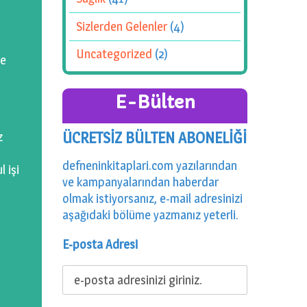
Sizlerden Gelenler
(4)
Uncategorized
(2)
ye
E-Bülten
ÜCRETSİZ BÜLTEN ABONELİĞİ
z
defneninkitaplari.com yazılarından
 işi
ve kampanyalarından haberdar
olmak istiyorsanız, e-mail adresinizi
aşağıdaki bölüme yazmanız yeterli.
E-posta Adresi