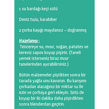
1 su bardağı keçi sütü
Deniz tuzu, karabiber
2 çorba kaşığı maydanoz – doğranmış
Hazırlanışı :
Tencereye su, mısır, soğan, patates ve
kereviz sapını koyup pişirin. (Taneli
yemek isterseniz biraz mısır
tanelerinden ayırabilirsiniz.)
Bütün malzemeler piştikten sonra bir
tavada yağla unu kavurun. Bu karışımı
çorbadan alacağınız bir miktar su ile
ezin ve çorbaya geri ekleyin. Sütü de
koyup bir iki dakika daha pişirdikten
sonra blenderdan geçirin.