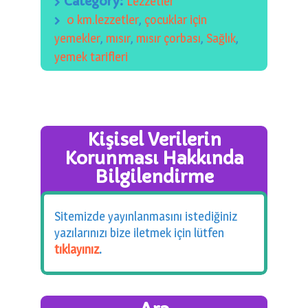
Category:
Lezzetler
0 km.lezzetler
,
çocuklar için
yemekler
,
mısır
,
mısır çorbası
,
Sağlık
,
yemek tarifleri
Kişisel Verilerin
Korunması Hakkında
Bilgilendirme
Sitemizde yayınlanmasını istediğiniz
yazılarınızı bize iletmek için lütfen
tıklayınız
.