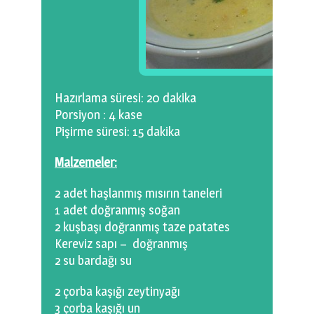
Hazırlama süresi: 20 dakika
Porsiyon : 4 kase
Pişirme süresi: 15 dakika
Malzemeler:
2 adet haşlanmış mısırın taneleri
1 adet doğranmış soğan
2 kuşbaşı doğranmış taze patates
Kereviz sapı – doğranmış
2 su bardağı su
2 çorba kaşığı zeytinyağı
3 çorba kaşığı un