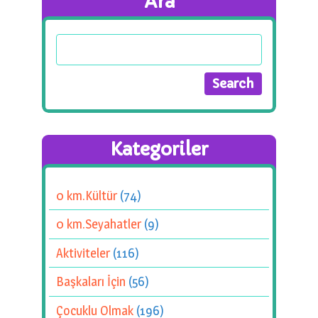
Ara
Kategoriler
0 km.Kültür
(74)
0 km.Seyahatler
(9)
Aktiviteler
(116)
Başkaları İçin
(56)
Çocuklu Olmak
(196)