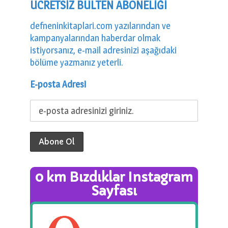
ÜCRETSİZ BÜLTEN ABONELİĞİ
defneninkitaplari.com yazılarından ve
kampanyalarından haberdar olmak
istiyorsanız, e-mail adresinizi aşağıdaki
bölüme yazmanız yeterli.
E-posta Adresi
0 km Bızdıklar Instagram
Sayfası