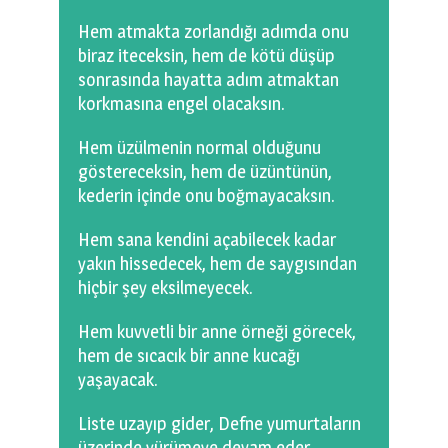
Hem atmakta zorlandığı adımda onu
biraz iteceksin, hem de kötü düşüp
sonrasında hayatta adım atmaktan
korkmasına engel olacaksın.
Hem üzülmenin normal olduğunu
göstereceksin, hem de üzüntünün,
kederin içinde onu boğmayacaksın.
Hem sana kendini açabilecek kadar
yakın hissedecek, hem de saygısından
hiçbir şey eksilmeyecek.
Hem kuvvetli bir anne örneği görecek,
hem de sıcacık bir anne kucağı
yaşayacak.
Liste uzayıp gider, Defne yumurtaların
üzerinde yürümeye devam eder…