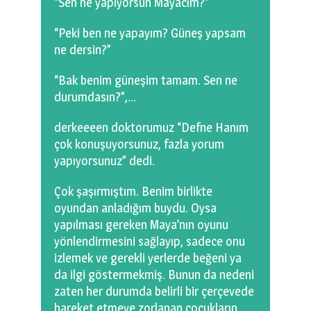
“Sen ne yapıyorsun Mayacım?”
“Peki ben ne yapayım? Güneş yapsam
ne dersin?”
“Bak benim güneşim tamam. Sen ne
durumdasın?”,…
derkeeeen doktorumuz “Defne Hanım
çok konuşuyorsunuz, fazla yorum
yapıyorsunuz” dedi.
Çok şaşırmıştım. Benim birlikte
oyundan anladığım buydu. Oysa
yapılması gereken Maya’nın oyunu
yönlendirmesini sağlayıp, sadece onu
izlemek ve gerekli yerlerde beğeni ya
da ilgi göstermekmiş. Bunun da nedeni
zaten her durumda belirli bir çerçevede
hareket etmeye zorlanan çocukların