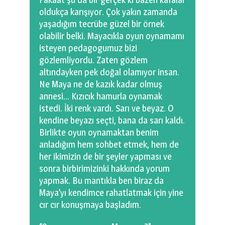
oldukça karışıyor. Çok yakın zamanda
yaşadığım tecrübe güzel bir örnek
olabilir belki. Mayacıkla oyun oynamamı
isteyen pedagogumuz bizi
gözlemliyordu. Zaten gözlem
altındayken pek doğal olamıyor insan.
Ne Maya ne de kazık kadar olmuş
annesi… Kızıcık hamurla oynamak
istedi. İki renk vardı. Sarı ve beyaz. O
kendine beyazı seçti, bana da sarı kaldı.
Birlikte oyun oynamaktan benim
anladığım hem sohbet etmek, hem de
her ikimizin de bir şeyler yapması ve
sonra birbirimizinki hakkında yorum
yapmak. Bu mantıkla ben biraz da
Maya’yı kendimce rahatlatmak için yine
cır cır konuşmaya başladım.