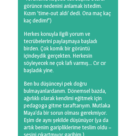
görünce nedenini anlamak istedim.
Kızım ‘time-out aldı’ dedi. Ona maç kaç
kaç dedim!”)
Herkes konuyla ilgili yorum ve
tecrübelerini paylaşmaya başladı
birden. Çok komik bir görüntü
içindeydik gerçekten. Herkesin
söyleyecek ne çok lafı varmış… Cır cır
başladık yine.
Ben bu düşünceyi pek doğru
bulmayanlardanım. Dönemsel bazda,
ağırlıklı olarak kendimi eğitmek için
pedagoga gitme taraftarıyım. Mutlaka
Maya’da bir sorun olması gerekmiyor.
Eşim de aynı şekilde düşünüyor (ya da
artık benim garipliklerime teslim oldu –
sesini çıkartmıyor garibim.)