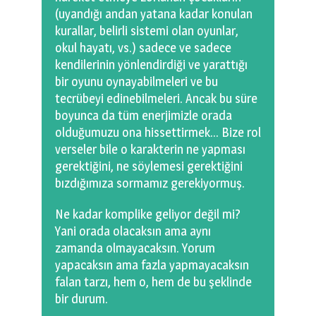
(uyandığı andan yatana kadar konulan
kurallar, belirli sistemi olan oyunlar,
okul hayatı, vs.) sadece ve sadece
kendilerinin yönlendirdiği ve yarattığı
bir oyunu oynayabilmeleri ve bu
tecrübeyi edinebilmeleri. Ancak bu süre
boyunca da tüm enerjimizle orada
olduğumuzu ona hissettirmek… Bize rol
verseler bile o karakterin ne yapması
gerektiğini, ne söylemesi gerektiğini
bızdığımıza sormamız gerekiyormuş.
Ne kadar komplike geliyor değil mi?
Yani orada olacaksın ama aynı
zamanda olmayacaksın. Yorum
yapacaksın ama fazla yapmayacaksın
falan tarzı, hem o, hem de bu şeklinde
bir durum.