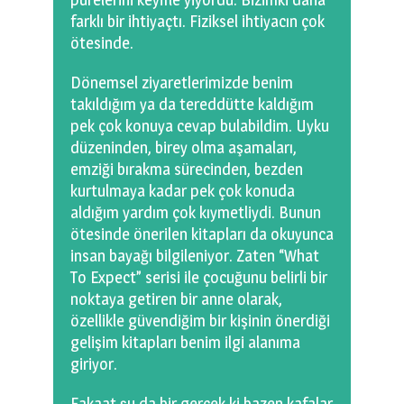
farklı bir ihtiyaçtı. Fiziksel ihtiyacın çok
ötesinde.
Dönemsel ziyaretlerimizde benim
takıldığım ya da tereddütte kaldığım
pek çok konuya cevap bulabildim. Uyku
düzeninden, birey olma aşamaları,
emziği bırakma sürecinden, bezden
kurtulmaya kadar pek çok konuda
aldığım yardım çok kıymetliydi. Bunun
ötesinde önerilen kitapları da okuyunca
insan bayağı bilgileniyor. Zaten “What
To Expect” serisi ile çocuğunu belirli bir
noktaya getiren bir anne olarak,
özellikle güvendiğim bir kişinin önerdiği
gelişim kitapları benim ilgi alanıma
giriyor.
Fakaat şu da bir gerçek ki bazen kafalar