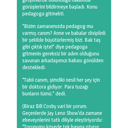
görüşlerini bildirmeye başladı. Konu
pedagoga gitmekti.
“Bizim zamanımızda pedagog mu
varmış canım? Anne ve babalar disiplinli
bir şekilde büyütürlermiş bizi. Bak taş
gibi çıktık işte!” diye pedagoga
gitmenin gereksiz bir adım olduğunu
savunan arkadaşımızı babası gönülden
destekledi.
“Tabii canım, şimdiki nesil her şey için
bir doktora gidiyor. Para tuzağı
bunların tümü.” dedi.
(Biraz Bill Cosby vari bir yorum.
Geçenlerde Jay Leno Show’da zamane
ebeveynlerini tatlı diliyle eleştiriyordu:
“Torunumu köşede tek başına oturur