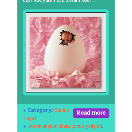
Category:
Günlük
Read more
Hayat
çocuk alışkanlıkları
,
çocuk gelişimi
,