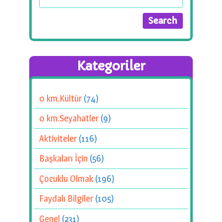
Kategoriler
0 km.Kültür
(74)
0 km.Seyahatler
(9)
Aktiviteler
(116)
Başkaları İçin
(56)
Çocuklu Olmak
(196)
Faydalı Bilgiler
(105)
Genel
(231)