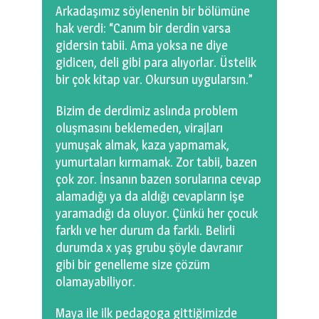
Arkadaşımız söylenenin bir bölümüne
hak verdi: “Canım bir derdin varsa
gidersin tabii. Ama yoksa ne diye
gidicen, deli gibi para alıyorlar. Üstelik
bir çok kitap var. Okursun uygularsın.”
Bizim de derdimiz aslında problem
oluşmasını beklemeden, virajları
yumuşak almak, kaza yapmamak,
yumurtaları kırmamak. Zor tabii, bazen
çok zor. İnsanın bazen sorularına cevap
alamadığı ya da aldığı cevapların işe
yaramadığı da oluyor. Çünkü her çocuk
farklı ve her durum da farklı. Belirli
durumda x yaş grubu şöyle davranır
gibi bir genelleme size çözüm
olamayabiliyor.
Maya ile ilk pedagoga gittiğimizde