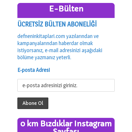
E-Bülten
ÜCRETSİZ BÜLTEN ABONELİĞİ
defneninkitaplari.com yazılarından ve
kampanyalarından haberdar olmak
istiyorsanız, e-mail adresinizi aşağıdaki
bölüme yazmanız yeterli.
E-posta Adresi
0 km Bızdıklar Instagram
Sayfası