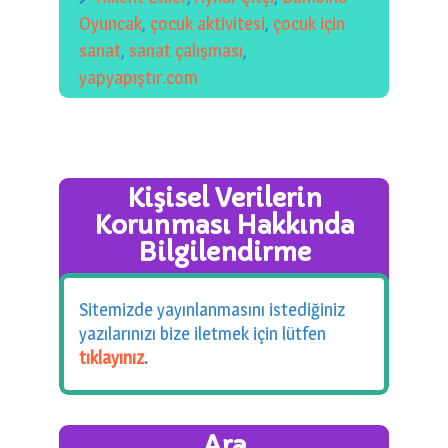
Oyuncak
,
çocuk aktivitesi
,
çocuk için
sanat
,
sanat çalışması
,
yapyapıştır.com
Kişisel Verilerin
Korunması Hakkında
Bilgilendirme
Sitemizde yayınlanmasını istediğiniz
yazılarınızı bize iletmek için lütfen
tıklayınız
.
Ara