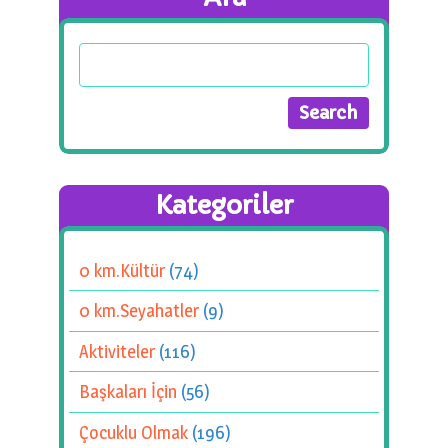
Kategoriler
0 km.Kültür
(74)
0 km.Seyahatler
(9)
Aktiviteler
(116)
Başkaları İçin
(56)
Çocuklu Olmak
(196)