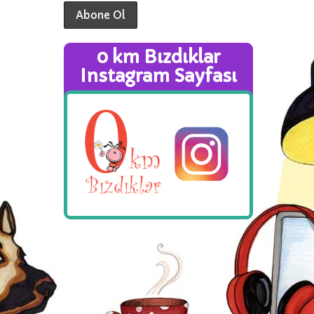
0 km Bızdıklar
Instagram Sayfası