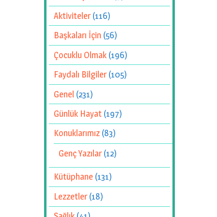
Aktiviteler
(116)
Başkaları İçin
(56)
Çocuklu Olmak
(196)
Faydalı Bilgiler
(105)
Genel
(231)
Günlük Hayat
(197)
Konuklarımız
(83)
Genç Yazılar
(12)
Kütüphane
(131)
Lezzetler
(18)
Sağlık
(41)