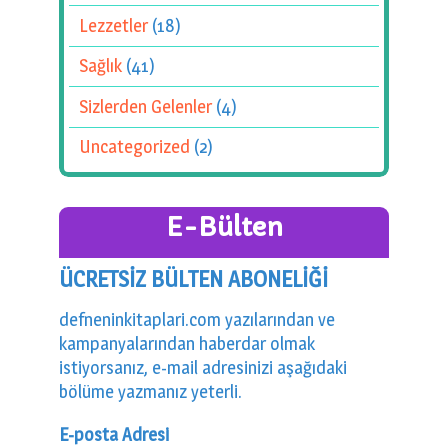
Lezzetler
(18)
Sağlık
(41)
Sizlerden Gelenler
(4)
Uncategorized
(2)
E-Bülten
ÜCRETSİZ BÜLTEN ABONELİĞİ
defneninkitaplari.com yazılarından ve
kampanyalarından haberdar olmak
istiyorsanız, e-mail adresinizi aşağıdaki
bölüme yazmanız yeterli.
E-posta Adresi