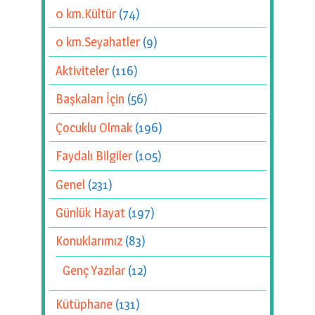
0 km.Kültür
(74)
0 km.Seyahatler
(9)
Aktiviteler
(116)
Başkaları İçin
(56)
Çocuklu Olmak
(196)
Faydalı Bilgiler
(105)
Genel
(231)
Günlük Hayat
(197)
Konuklarımız
(83)
Genç Yazılar
(12)
Kütüphane
(131)