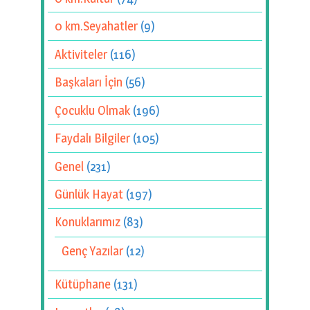
0 km.Seyahatler
(9)
Aktiviteler
(116)
Başkaları İçin
(56)
Çocuklu Olmak
(196)
Faydalı Bilgiler
(105)
Genel
(231)
Günlük Hayat
(197)
Konuklarımız
(83)
Genç Yazılar
(12)
Kütüphane
(131)