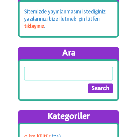
Sitemizde yayınlanmasını istediğiniz
yazılarınızı bize iletmek için lütfen
tıklayınız
.
Ara
Kategoriler
0 km.Kültür
(74)