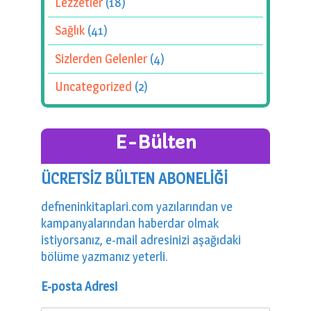
Lezzetler
(18)
Sağlık
(41)
Sizlerden Gelenler
(4)
Uncategorized
(2)
E-Bülten
ÜCRETSİZ BÜLTEN ABONELİĞİ
defneninkitaplari.com yazılarından ve
kampanyalarından haberdar olmak
istiyorsanız, e-mail adresinizi aşağıdaki
bölüme yazmanız yeterli.
E-posta Adresi