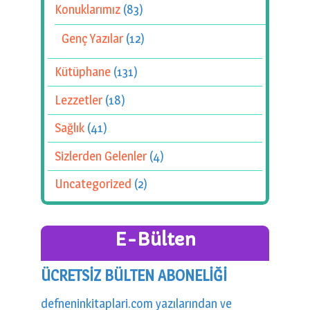
Konuklarımız
(83)
Genç Yazılar
(12)
Kütüphane
(131)
Lezzetler
(18)
Sağlık
(41)
Sizlerden Gelenler
(4)
Uncategorized
(2)
E-Bülten
ÜCRETSİZ BÜLTEN ABONELİĞİ
defneninkitaplari.com yazılarından ve