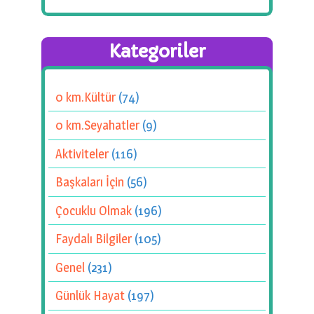
Kategoriler
0 km.Kültür
(74)
0 km.Seyahatler
(9)
Aktiviteler
(116)
Başkaları İçin
(56)
Çocuklu Olmak
(196)
Faydalı Bilgiler
(105)
Genel
(231)
Günlük Hayat
(197)