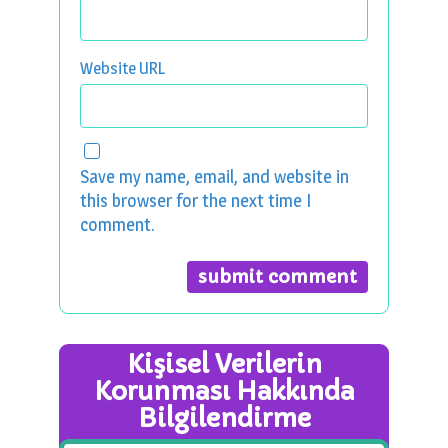
Website URL
Save my name, email, and website in
this browser for the next time I
comment.
Kişisel Verilerin
Korunması Hakkında
Bilgilendirme