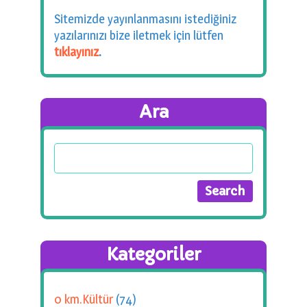
Sitemizde yayınlanmasını istediğiniz
yazılarınızı bize iletmek için lütfen
tıklayınız
.
Ara
Kategoriler
0 km.Kültür
(74)