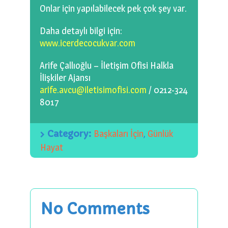
Onlar için yapılabilecek pek çok şey var.
Daha detaylı bilgi için:
www.icerdecocukvar.com
Arife Çallıoğlu – İletişim Ofisi Halkla
İlişkiler Ajansı
arife.avcu@iletisimofisi.com
/ 0212-324
8017
Category:
Başkaları İçin
,
Günlük
Hayat
No Comments