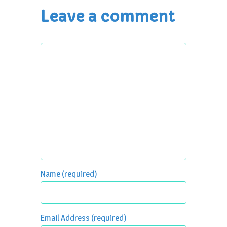
Leave a comment
Name (required)
Email Address (required)