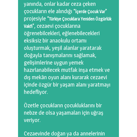
yanında, onlar kadar ceza çeken
çocukların ele alındığı “
”
İçerde Çocuk Var
projesiyle “
Türkiye Çocuklara Yeniden Özgürlük
”, cezaevi çocuklarına
Vakfı
öğrenebilcekleri, eğlenebilecekleri
eksiksiz bir anaokulu ortamı
oluşturmak, yeşil alanlar yaratarak
doğayla tanışmalarını sağlamak,
gelişimlerine uygun yemek
hazırlanabilecek mutfak inşa etmek ve
dış mekân oyun alanı kurarak cezaevi
içinde özgür bir yaşam alanı yaratmayı
hedefliyor.
Özetle çocukların çocukluklarını bir
nebze de olsa yaşamaları için uğraş
veriyor.
Cezaevinde doğan ya da annelerinin