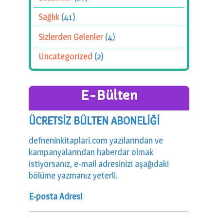
Sağlık
(41)
Sizlerden Gelenler
(4)
Uncategorized
(2)
E-Bülten
ÜCRETSİZ BÜLTEN ABONELİĞİ
defneninkitaplari.com yazılarından ve
kampanyalarından haberdar olmak
istiyorsanız, e-mail adresinizi aşağıdaki
bölüme yazmanız yeterli.
E-posta Adresi