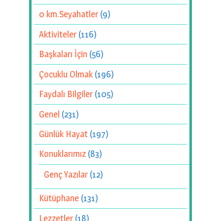
0 km.Seyahatler
(9)
Aktiviteler
(116)
Başkaları İçin
(56)
Çocuklu Olmak
(196)
Faydalı Bilgiler
(105)
Genel
(231)
Günlük Hayat
(197)
Konuklarımız
(83)
Genç Yazılar
(12)
Kütüphane
(131)
Lezzetler
(18)