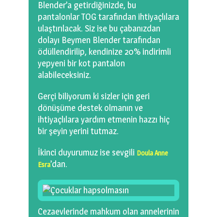
Blender’a getirdiğinizde, bu
pantalonlar TOG tarafından ihtiyaçlılara
ulaştırılacak. Siz ise bu çabanızdan
dolayı Beymen Blender tarafından
ödüllendirilip, kendinize 20% indirimli
yepyeni bir kot pantalon
alabileceksiniz.
Gerçi biliyorum ki sizler için geri
dönüşüme destek olmanın ve
ihtiyaçlılara yardım etmenin hazzı hiç
bir şeyin yerini tutmaz.
İkinci duyurumuz ise sevgili
Doula Anne
’dan.
Esra
Cezaevlerinde mahkum olan annelerinin