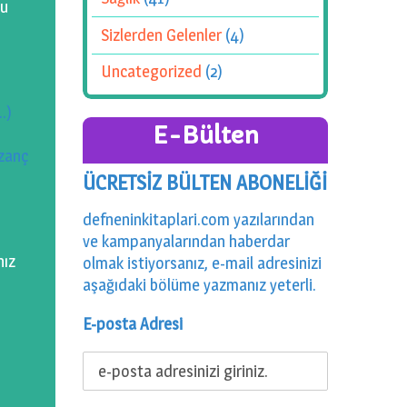
zu
Sizlerden Gelenler
(4)
Uncategorized
(2)
…)
E-Bülten
azanç
ÜCRETSİZ BÜLTEN ABONELİĞİ
defneninkitaplari.com yazılarından
ve kampanyalarından haberdar
nız
olmak istiyorsanız, e-mail adresinizi
aşağıdaki bölüme yazmanız yeterli.
E-posta Adresi