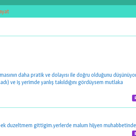
ayat
olmasının daha pratik ve dolayısı ile doğru olduğunu düşünüy
madı) ve iş yerimde yanlış takıldığını gördüysem mutlaka
ek duzeltmem gittigim.yerlerde malum hijyen muhabbetinden