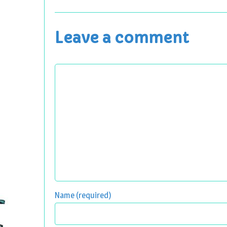
Leave a comment
Name (required)