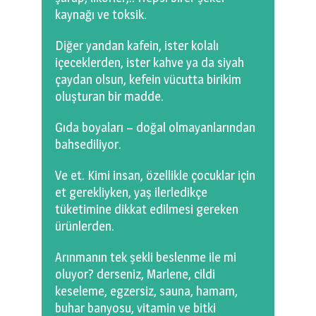
kaynağı ve toksik.
Diğer yandan kafein, ister kolalı
içeceklerden, ister kahve ya da siyah
çaydan olsun, kefein vücutta birikim
oluşturan bir madde.
Gıda boyaları – doğal olmayanlarından
bahsediliyor.
Ve et. Kimi insan, özellikle çocuklar için
et gerekliyken, yaş ilerledikçe
tüketimine dikkat edilmesi gereken
ürünlerden.
Arınmanın tek şekli beslenme ile mi
oluyor? derseniz, Marlene, cildi
keseleme, egzersiz, sauna, hamam,
buhar banyosu, vitamin ve bitki