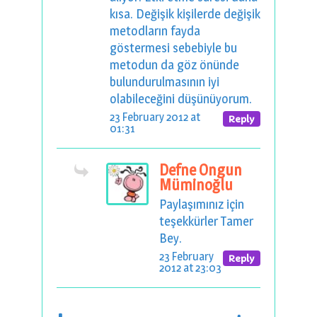
kısa. Değişik kişilerde değişik
metodların fayda
göstermesi sebebiyle bu
metodun da göz önünde
bulundurulmasının iyi
olabileceğini düşünüyorum.
23 February 2012 at
Reply
01:31
Defne Ongun
Müminoğlu
Paylaşımınız için
teşekkürler Tamer
Bey.
23 February
Reply
2012 at 23:03