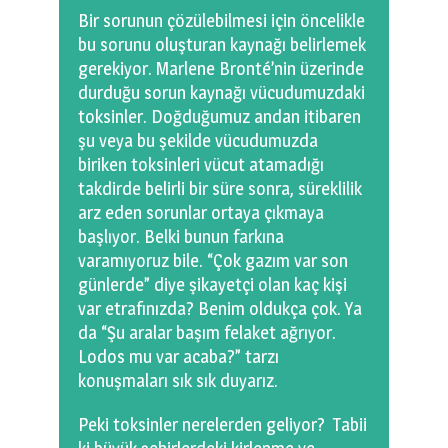
Bir sorunun çözülebilmesi için öncelikle
bu sorunu oluşturan kaynağı belirlemek
gerekiyor. Marlene Bronté’nin üzerinde
durduğu sorun kaynağı vücudumuzdaki
toksinler. Doğduğumuz andan itibaren
şu veya bu şekilde vücudumuzda
biriken toksinleri vücut atamadığı
takdirde belirli bir süre sonra, süreklilik
arz eden sorunlar ortaya çıkmaya
başlıyor. Belki bunun farkına
varamıyoruz bile. “Çok gazım var son
günlerde” diye şikayetçi olan kaç kişi
var etrafınızda? Benim oldukça çok. Ya
da “Şu aralar başım felaket ağrıyor.
Lodos mu var acaba?” tarzı
konuşmaları sık sık duyarız.
Peki toksinler nerelerden geliyor? Tabii