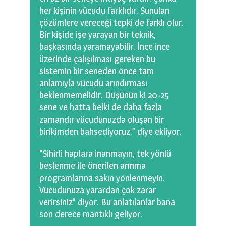
her kişinin vücudu farklıdır. Sunulan
çözümlere vereceği tepki de farklı olur.
Bir kişide işe yarayan bir teknik,
başkasında yaramayabilir. İnce ince
üzerinde çalışılması gereken bu
sistemin bir seneden önce tam
anlamıyla vücudu arındırması
beklenmemelidir. Düşünün ki 20-25
sene ve hatta belki de daha fazla
zamandır vücudunuzda oluşan bir
birikimden bahsediyoruz.” diye ekliyor.
“Sihirli haplara inanmayın, tek yönlü
beslenme ile önerilen arınma
programlarına sakın yönlenmeyin.
Vücudunuza yarardan çok zarar
verirsiniz” diyor. Bu anlatılanlar bana
son derece mantıklı geliyor.