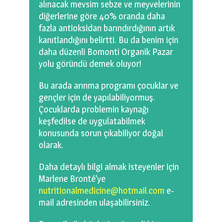
alınacak mevsim sebze ve meyvelerinin
diğerlerine göre 40% oranda daha
fazla antioksidan barındırdığının artık
kanıtlandığını belirtti. Bu da benim için
daha düzenli Bomonti Organik Pazar
yolu göründü demek oluyor!
Bu arada arınma programı çocuklar ve
gençler için de yapılabiliyormuş.
Çocuklarda problemin kaynağı
keşfedilse de uygulatabilmek
konusunda sorun çıkabiliyor doğal
olarak.
Daha detaylı bilgi almak isteyenler için
Marlene Bronté’ye
nutritionalmedicine@hotmail.com
e-
mail adresinden ulaşabilirsiniz.