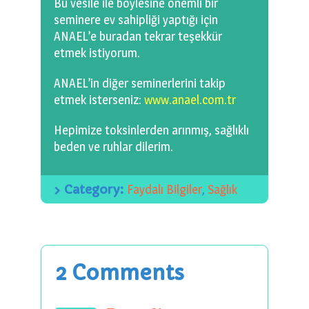
Bu vesile ile böylesine önemli bir
seminere ev sahipliği yaptığı için
ANAEL’e buradan tekrar teşekkür
etmek istiyorum.
ANAEL’in diğer seminerlerini takip
etmek isterseniz:
www.anael.com.tr
Hepimize toksinlerden arınmış, sağlıklı
beden ve ruhlar dilerim.
Category:
Faydalı Bilgiler
,
Sağlık
2 Comments