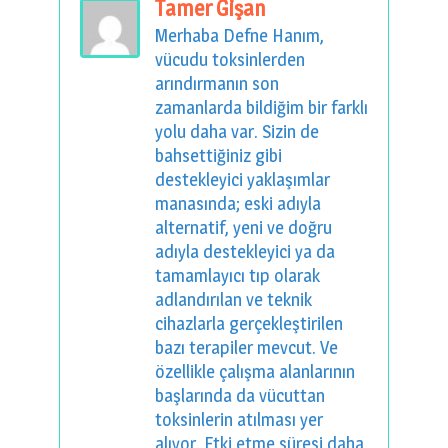
Tamer Gişan
Merhaba Defne Hanım,
vücudu toksinlerden
arındırmanın son
zamanlarda bildiğim bir farklı
yolu daha var. Sizin de
bahsettiğiniz gibi
destekleyici yaklaşımlar
manasında; eski adıyla
alternatif, yeni ve doğru
adıyla destekleyici ya da
tamamlayıcı tıp olarak
adlandırılan ve teknik
cihazlarla gerçekleştirilen
bazı terapiler mevcut. Ve
özellikle çalışma alanlarının
başlarında da vücuttan
toksinlerin atılması yer
alıyor. Etki etme süresi daha