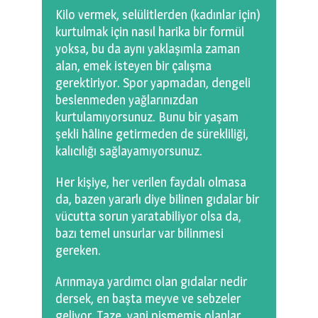
Kilo vermek, selülitlerden (kadınlar için)
kurtulmak için nasıl harika bir formül
yoksa, bu da aynı yaklaşımla zaman
alan, emek isteyen bir çalışma
gerektiriyor. Spor yapmadan, dengeli
beslenmeden yağlarınızdan
kurtulamıyorsunuz. Bunu bir yaşam
şekli hâline getirmeden de sürekliliği,
kalıcılığı sağlayamıyorsunuz.
Her kişiye, her verilen faydalı olmasa
da, bazen yararlı diye bilinen gıdalar bir
vücutta sorun yaratabiliyor olsa da,
bazı temel unsurlar var bilinmesi
gereken.
Arınmaya yardımcı olan gıdalar nedir
dersek, en başta meyve ve sebzeler
geliyor. Taze, yani pişmemiş olanlar