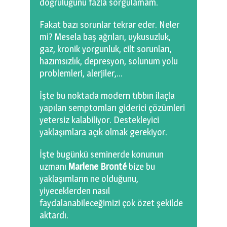
doğruluğunu fazla sorgulamam.
Fakat bazı sorunlar tekrar eder. Neler
mi? Mesela baş ağrıları, uykusuzluk,
gaz, kronik yorgunluk, cilt sorunları,
hazımsızlık, depresyon, solunum yolu
problemleri, alerjiler,…
İşte bu noktada modern tıbbın ilaçla
yapılan semptomları giderici çözümleri
yetersiz kalabiliyor. Destekleyici
yaklaşımlara açık olmak gerekiyor.
İşte bugünkü seminerde konunun
uzmanı
Marlene Bronté
bize bu
yaklaşımların ne olduğunu,
yiyeceklerden nasıl
faydalanabileceğimizi çok özet şekilde
aktardı.