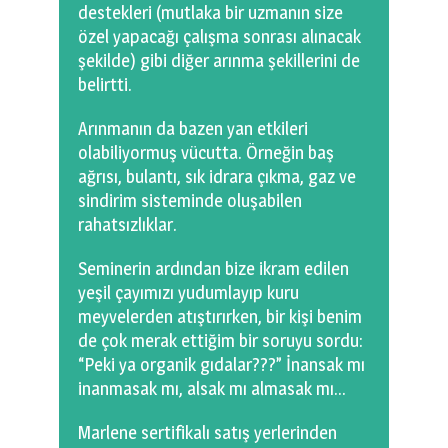
destekleri (mutlaka bir uzmanın size
özel yapacağı çalışma sonrası alınacak
şekilde) gibi diğer arınma şekillerini de
belirtti.
Arınmanın da bazen yan etkileri
olabiliyormuş vücutta. Örneğin baş
ağrısı, bulantı, sık idrara çıkma, gaz ve
sindirim sisteminde oluşabilen
rahatsızlıklar.
Seminerin ardından bize ikram edilen
yeşil çayımızı yudumlayıp kuru
meyvelerden atıştırırken, bir kişi benim
de çok merak ettiğim bir soruyu sordu:
“Peki ya organik gıdalar???” İnansak mı
inanmasak mı, alsak mı almasak mı…
Marlene sertifikalı satış yerlerinden