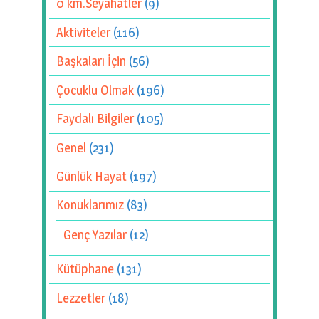
0 km.Seyahatler
(9)
Aktiviteler
(116)
Başkaları İçin
(56)
Çocuklu Olmak
(196)
Faydalı Bilgiler
(105)
Genel
(231)
Günlük Hayat
(197)
Konuklarımız
(83)
Genç Yazılar
(12)
Kütüphane
(131)
Lezzetler
(18)