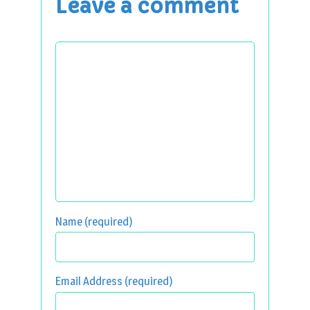
Leave a comment
Name (required)
Email Address (required)