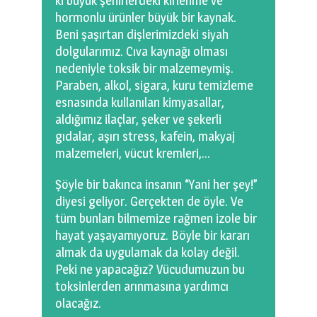
ki büyük şehirlerdeki kirlenme ve
hormonlu ürünler büyük bir kaynak.
Beni şaşırtan dişlerimizdeki siyah
dolgularımız. Cıva kaynağı olması
nedeniyle toksik bir malzemeymiş.
Paraben, alkol, sigara, kuru temizleme
esnasında kullanılan kimyasallar,
aldığımız ilaçlar, şeker ve şekerli
gıdalar, aşırı stress, kafein, makyaj
malzemeleri, vücut kremleri,…
Şöyle bir bakınca insanın “Yani her şey!”
diyesi geliyor. Gerçekten de öyle. Ve
tüm bunları bilmemize rağmen izole bir
hayat yaşayamıyoruz. Böyle bir kararı
almak da uygulamak da kolay değil.
Peki ne yapacağız? Vücudumuzun bu
toksinlerden arınmasına yardımcı
olacağız.