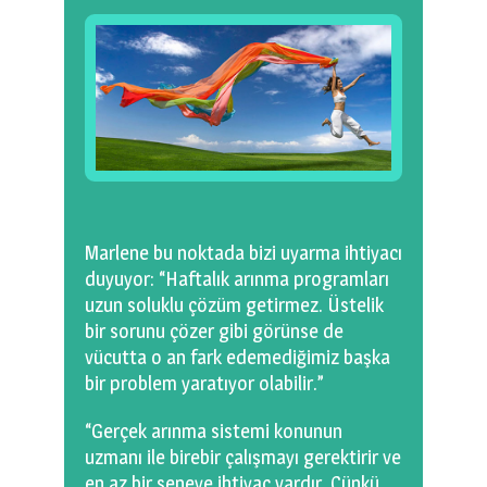
Marlene bu noktada bizi uyarma ihtiyacı
duyuyor: “Haftalık arınma programları
uzun soluklu çözüm getirmez. Üstelik
bir sorunu çözer gibi görünse de
vücutta o an fark edemediğimiz başka
bir problem yaratıyor olabilir.”
“Gerçek arınma sistemi konunun
uzmanı ile birebir çalışmayı gerektirir ve
en az bir seneye ihtiyaç vardır. Çünkü