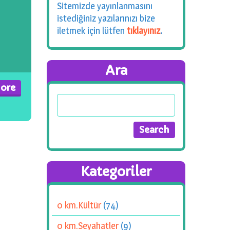
Sitemizde yayınlanmasını
istediğiniz yazılarınızı bize
iletmek için lütfen
tıklayınız
.
Ara
ore
Kategoriler
0 km.Kültür
(74)
0 km.Seyahatler
(9)