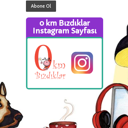
0 km Bızdıklar
Instagram Sayfası