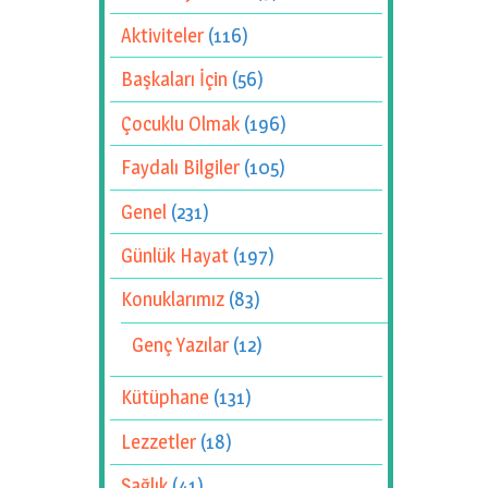
Aktiviteler
(116)
Başkaları İçin
(56)
Çocuklu Olmak
(196)
Faydalı Bilgiler
(105)
Genel
(231)
Günlük Hayat
(197)
Konuklarımız
(83)
Genç Yazılar
(12)
Kütüphane
(131)
Lezzetler
(18)
Sağlık
(41)