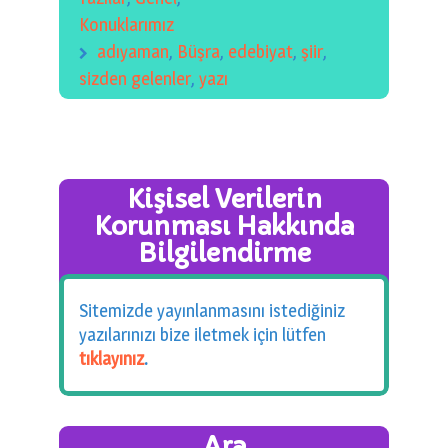
Konuklarımız
adıyaman
,
Büşra
,
edebiyat
,
şiir
,
sizden gelenler
,
yazı
Kişisel Verilerin
Korunması Hakkında
Bilgilendirme
Sitemizde yayınlanmasını istediğiniz
yazılarınızı bize iletmek için lütfen
tıklayınız
.
Ara