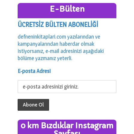
E-Bülten
ÜCRETSİZ BÜLTEN ABONELİĞİ
defneninkitaplari.com yazılarından ve
kampanyalarından haberdar olmak
istiyorsanız, e-mail adresinizi aşağıdaki
bölüme yazmanız yeterli.
E-posta Adresi
0 km Bızdıklar Instagram
Sayfası