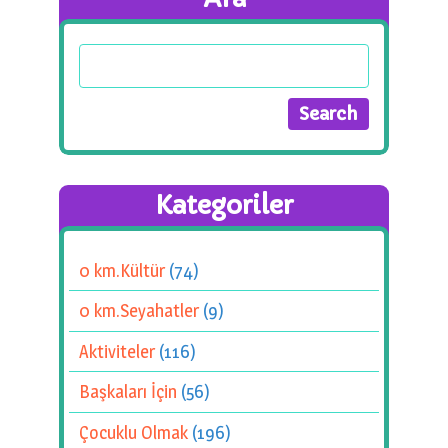
Kategoriler
0 km.Kültür
(74)
0 km.Seyahatler
(9)
Aktiviteler
(116)
Başkaları İçin
(56)
Çocuklu Olmak
(196)