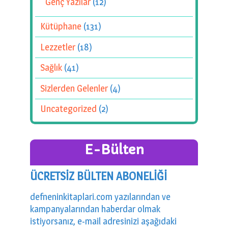
Genç Yazılar
(12)
Kütüphane
(131)
Lezzetler
(18)
Sağlık
(41)
Sizlerden Gelenler
(4)
Uncategorized
(2)
E-Bülten
ÜCRETSİZ BÜLTEN ABONELİĞİ
defneninkitaplari.com yazılarından ve
kampanyalarından haberdar olmak
istiyorsanız, e-mail adresinizi aşağıdaki