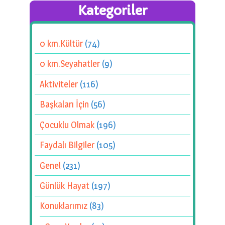
Kategoriler
0 km.Kültür
(74)
0 km.Seyahatler
(9)
Aktiviteler
(116)
Başkaları İçin
(56)
Çocuklu Olmak
(196)
Faydalı Bilgiler
(105)
Genel
(231)
Günlük Hayat
(197)
Konuklarımız
(83)