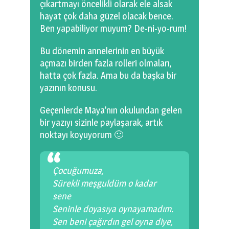
çıkartmayı öncelikli olarak ele alsak
hayat çok daha güzel olacak bence.
Ben yapabiliyor muyum? De-ni-yo-rum!
Bu dönemin annelerinin en büyük
açmazı birden fazla rolleri olmaları,
hatta çok fazla. Ama bu da başka bir
yazının konusu.
Geçenlerde Maya’nın okulundan gelen
bir yazıyı sizinle paylaşarak, artık
noktayı koyuyorum 🙂
Çocuğumuza,
Sürekli meşguldüm o kadar
sene
Seninle doyasıya oynayamadım.
Sen beni çağırdın gel oyna diye,