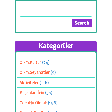
Kategoriler
0 km.Kültür
(74)
0 km.Seyahatler
(9)
Aktiviteler
(116)
Başkaları İçin
(56)
Çocuklu Olmak
(196)