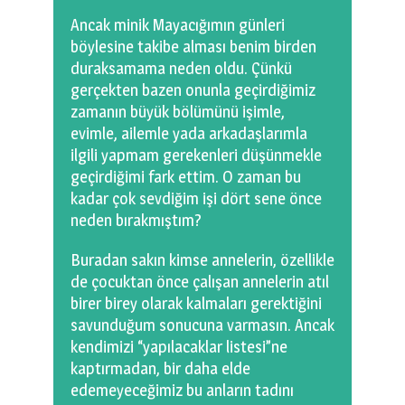
Ancak minik Mayacığımın günleri
böylesine takibe alması benim birden
duraksamama neden oldu. Çünkü
gerçekten bazen onunla geçirdiğimiz
zamanın büyük bölümünü işimle,
evimle, ailemle yada arkadaşlarımla
ilgili yapmam gerekenleri düşünmekle
geçirdiğimi fark ettim. O zaman bu
kadar çok sevdiğim işi dört sene önce
neden bırakmıştım?
Buradan sakın kimse annelerin, özellikle
de çocuktan önce çalışan annelerin atıl
birer birey olarak kalmaları gerektiğini
savunduğum sonucuna varmasın. Ancak
kendimizi “yapılacaklar listesi”ne
kaptırmadan, bir daha elde
edemeyeceğimiz bu anların tadını