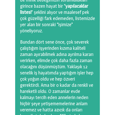
girince bazen hayat bir “
yapılacaklar
listesi
” şeklini alıyor ve maalesef pek
çok güzelliği fark edemeden, listemizde
yer alan bir sonraki “işimize”
yöneliyoruz.
Bundan dört sene önce, çok severek
çalıştığım işyerinden kızıma kaliteli
zaman ayırabilmek adına ayrılma kararı
verirken, elimde çok daha fazla zaman
olacağını düşünmüştüm. Yaklaşık 12
senelik iş hayatımda yaptığım işler hep
çok yoğun oldu ve hep özveri
gerektirdi. Ama bir o kadar da renkli ve
hareketli oldu. O zamanlar evde
kalmayı tercih eden annelerin neden
hiçbir şeye yetişememelerine anlam
veremez ve hatta azıcık da onları