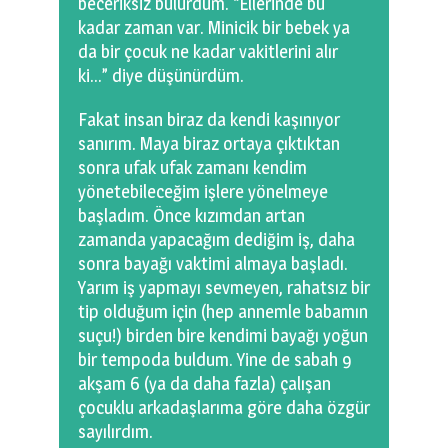
beceriksiz bulurdum. “Ellerinde bu
kadar zaman var. Minicik bir bebek ya
da bir çocuk ne kadar vakitlerini alır
ki…” diye düşünürdüm.
Fakat insan biraz da kendi kaşınıyor
sanırım. Maya biraz ortaya çıktıktan
sonra ufak ufak zamanı kendim
yönetebileceğim işlere yönelmeye
başladım. Önce kızımdan artan
zamanda yapacağım dediğim iş, daha
sonra bayağı vaktimi almaya başladı.
Yarım iş yapmayı sevmeyen, rahatsız bir
tip olduğum için (hep annemle babamın
suçu!) birden bire kendimi bayağı yoğun
bir tempoda buldum. Yine de sabah 9
akşam 6 (ya da daha fazla) çalışan
çocuklu arkadaşlarıma göre daha özgür
sayılırdım.