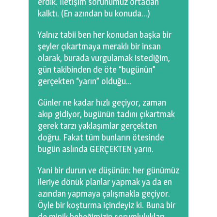
erdik. İletişim sorunumuz ortadan
kalktı. (En azından bu konuda…)
Yalnız tabii ben her konudan başka bir
şeyler çıkartmaya meraklı bir insan
olarak, burada vurgulamak istediğim,
gün takibinden de öte “bugünün”
gerçekten “yarın” olduğu…
Günler ne kadar hızlı geçiyor, zaman
akıp gidiyor, bugünün tadını çıkartmak
gerek tarzı yaklaşımlar gerçekten
doğru. Fakat tüm bunların ötesinde
bugün aslında GERÇEKTEN yarın.
Yani bir durun ve düşünün: her günümüz
ileriye dönük planlar yapmak ya da en
azından yapmaya çalışmakla geçiyor.
Öyle bir koşturma içindeyiz ki. Buna bir
de minik bebeğimizin sorumlulukları