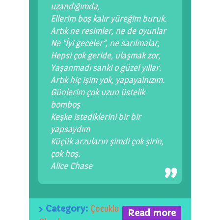
uzandığımda,
Ellerim boş kalır yüreğim buruk.
Artık ne resimler, ne de oyunlar
Ne “İyi geceler”, ne sarılmalar,
Hepsi çok geride, ulaşmak zor,
Yaşanmadı sanki o güzel yıllar.
Artık hiç işim yok, yapayalnızım.
Günlerim çok uzun üstelik
bomboş
Keşke istediklerini bir bir
yapsaydım
Küçük arzuların şimdi çok şirin,
çok hoş.
Alice Chase
Category:
Çocuklu
Read more