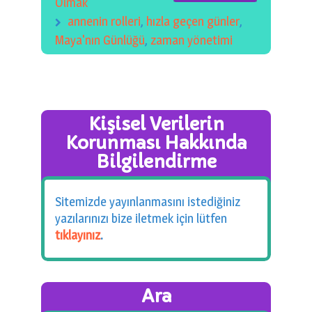
Olmak
annenin rolleri
,
hızla geçen günler
,
Maya'nın Günlüğü
,
zaman yönetimi
Kişisel Verilerin
Korunması Hakkında
Bilgilendirme
Sitemizde yayınlanmasını istediğiniz
yazılarınızı bize iletmek için lütfen
tıklayınız
.
Ara