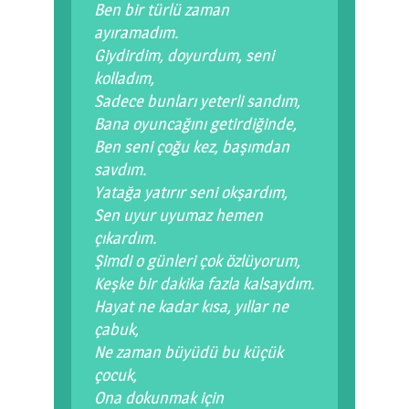
Ben bir türlü zaman
ayıramadım.
Giydirdim, doyurdum, seni
kolladım,
Sadece bunları yeterli sandım,
Bana oyuncağını getirdiğinde,
Ben seni çoğu kez, başımdan
savdım.
Yatağa yatırır seni okşardım,
Sen uyur uyumaz hemen
çıkardım.
Şimdi o günleri çok özlüyorum,
Keşke bir dakika fazla kalsaydım.
Hayat ne kadar kısa, yıllar ne
çabuk,
Ne zaman büyüdü bu küçük
çocuk,
Ona dokunmak için