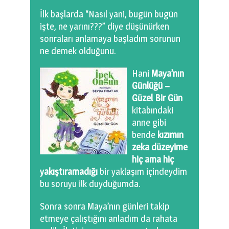
İlk başlarda “Nasıl yani, bugün bugün
işte, ne yarını???” diye düşünürken
sonraları anlamaya başladım sorunun
ne demek olduğunu.
Hani
Maya’nın
Günlüğü –
Güzel Bir Gün
kitabındaki
anne gibi
bende
kızımın
zeka düzeyime
hiç ama hiç
yakıştıramadığı
bir yaklaşım içindeydim
bu soruyu ilk duyduğumda.
Sonra sonra Maya’nın günleri takip
etmeye çalıştığını anladım da rahata