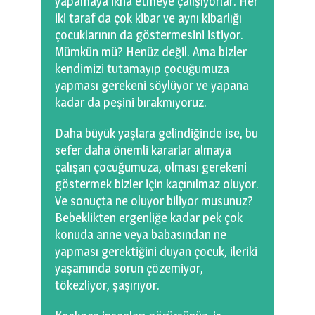
yapamaya ikna etmeye çalışıyorlar. Her
iki taraf da çok kibar ve aynı kibarlığı
çocuklarının da göstermesini istiyor.
Mümkün mü? Henüz değil. Ama bizler
kendimizi tutamayıp çocuğumuza
yapması gerekeni söylüyor ve yapana
kadar da peşini bırakmıyoruz.
Daha büyük yaşlara gelindiğinde ise, bu
sefer daha önemli kararlar almaya
çalışan çocuğumuza, olması gerekeni
göstermek bizler için kaçınılmaz oluyor.
Ve sonuçta ne oluyor biliyor musunuz?
Bebeklikten ergenliğe kadar pek çok
konuda anne veya babasından ne
yapması gerektiğini duyan çocuk, ileriki
yaşamında sorun çözemiyor,
tökezliyor, şaşırıyor.