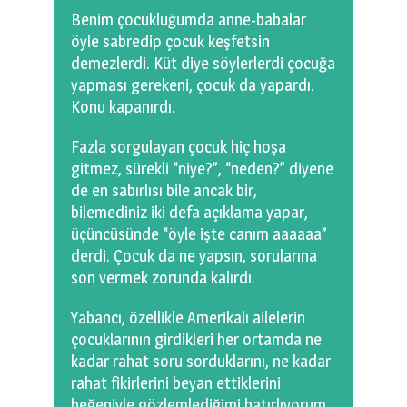
Benim çocukluğumda anne-babalar
öyle sabredip çocuk keşfetsin
demezlerdi. Küt diye söylerlerdi çocuğa
yapması gerekeni, çocuk da yapardı.
Konu kapanırdı.
Fazla sorgulayan çocuk hiç hoşa
gitmez, sürekli “niye?”, “neden?” diyene
de en sabırlısı bile ancak bir,
bilemediniz iki defa açıklama yapar,
üçüncüsünde “öyle işte canım aaaaaa”
derdi. Çocuk da ne yapsın, sorularına
son vermek zorunda kalırdı.
Yabancı, özellikle Amerikalı ailelerin
çocuklarının girdikleri her ortamda ne
kadar rahat soru sorduklarını, ne kadar
rahat fikirlerini beyan ettiklerini
beğeniyle gözlemlediğimi hatırlıyorum.