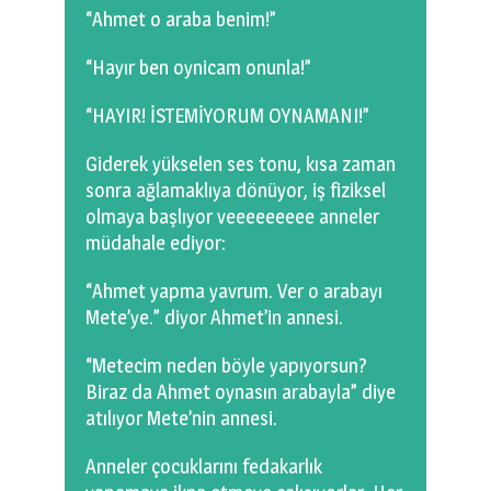
“Ahmet o araba benim!”
“Hayır ben oynicam onunla!”
“HAYIR! İSTEMİYORUM OYNAMANI!”
Giderek yükselen ses tonu, kısa zaman
sonra ağlamaklıya dönüyor, iş fiziksel
olmaya başlıyor veeeeeeeee anneler
müdahale ediyor:
“Ahmet yapma yavrum. Ver o arabayı
Mete’ye.” diyor Ahmet’in annesi.
“Metecim neden böyle yapıyorsun?
Biraz da Ahmet oynasın arabayla” diye
atılıyor Mete’nin annesi.
Anneler çocuklarını fedakarlık