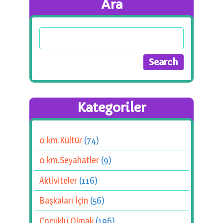
Ara
Kategoriler
0 km.Kültür
(74)
0 km.Seyahatler
(9)
Aktiviteler
(116)
Başkaları İçin
(56)
Çocuklu Olmak
(196)