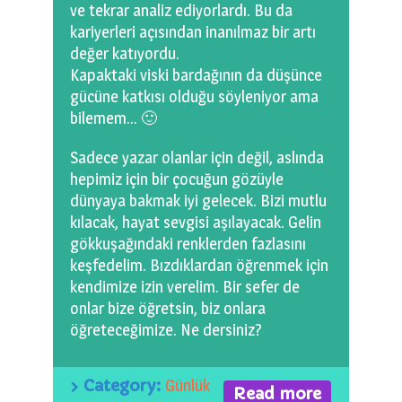
ve tekrar analiz ediyorlardı. Bu da
kariyerleri açısından inanılmaz bir artı
değer katıyordu.
Kapaktaki viski bardağının da düşünce
gücüne katkısı olduğu söyleniyor ama
bilemem… 🙂
Sadece yazar olanlar için değil, aslında
hepimiz için bir çocuğun gözüyle
dünyaya bakmak iyi gelecek. Bizi mutlu
kılacak, hayat sevgisi aşılayacak. Gelin
gökkuşağındaki renklerden fazlasını
keşfedelim. Bızdıklardan öğrenmek için
kendimize izin verelim. Bir sefer de
onlar bize öğretsin, biz onlara
öğreteceğimize. Ne dersiniz?
Category:
Günlük
Read more