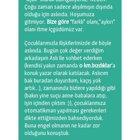
Çoğu zaman sadece alışılmışın dışında
olduğu için aslında. Hoşumuza
gitmiyor.
Bize göre
“farklı” olanı,”aykırı”
olanı itme içgüdümüz var.
Çocuklarımızla ilişkilerimizde de böyle
aslında. Bugün çok değer verdiğim
arkadaşım Aslı ile sohbet ederken
(kendisi yakın zamanda
0 km.bızdıklar
‘a
konuk yazar olarak katılacak. Aslıcım
bak buradan duyurdum, kaçış yok
artık…), zamanında bizlere yapıldığı gibi
(bakın yine suçu anne-babalara atıp,
işin içinden çıktım :)), çocuklarımıza
otomatikman yapılması gerekenleri
dikte ettiğimizden bahsediyorduk.
Buna engel olmanın ne kadar zor
olduğunu konuştuk.